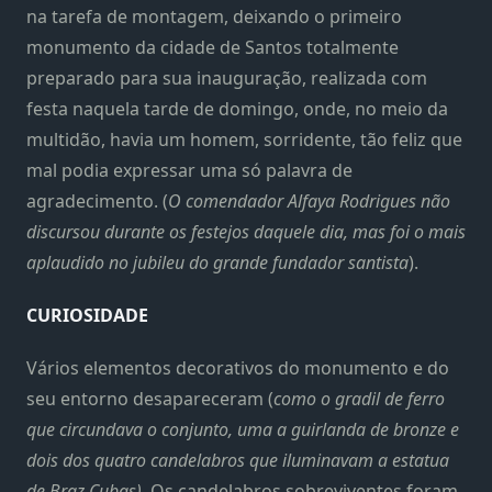
na tarefa de montagem, deixando o primeiro
monumento da cidade de Santos totalmente
preparado para sua inauguração, realizada com
festa naquela tarde de domingo, onde, no meio da
multidão, havia um homem, sorridente, tão feliz que
mal podia expressar uma só palavra de
agradecimento. (
O comendador Alfaya Rodrigues não
discursou durante os festejos daquele dia, mas foi o mais
aplaudido no jubileu do grande fundador santista
).
CURIOSIDADE
Vários elementos decorativos do monumento e do
seu entorno desapareceram (
como o gradil de ferro
que circundava o conjunto, uma a guirlanda de bronze e
dois dos quatro candelabros que iluminavam a estatua
de Braz Cubas).
Os candelabros sobreviventes foram