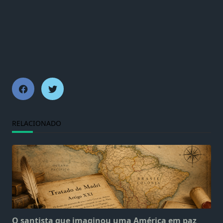
RELACIONADO
O santista que imaginou uma América em paz