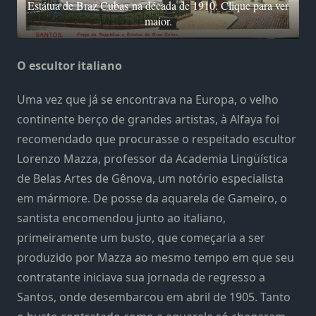
Estátua de Braz Cubas na década de 1910. Clique para ver
maior.
O escultor italiano
Uma vez que já se encontrava na Europa, o velho
continente berço de grandes artistas, à Alfaya foi
recomendado que procurasse o respeitado escultor
Lorenzo Mazza, professor da Academia Lingüística
de Belas Artes de Gênova, um notório especialista
em mármore. De posse da aquarela de Gameiro, o
santista encomendou junto ao italiano,
primeiramente um busto, que começaria a ser
produzido por Mazza ao mesmo tempo em que seu
contratante iniciava sua jornada de regresso a
Santos, onde desembarcou em abril de 1905. Tanto