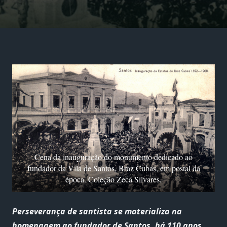
Cena da inauguração do monumento dedicado ao
fundador da Vila de Santos, Braz Cubas, em postal da
época. Coleção Zeca Silvares.
Perseverança de santista se materializa na
homenagem ao fundador de Santos, há 110 anos