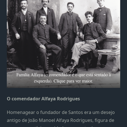
Família Alfaya (o comendador é o que está sentado à
esquerda). Clique para ver maior.
O comendador Alfaya Rodrigues
Homenagear o fundador de Santos era um desejo
antigo de João Manoel Alfaya Rodrigues, figura de