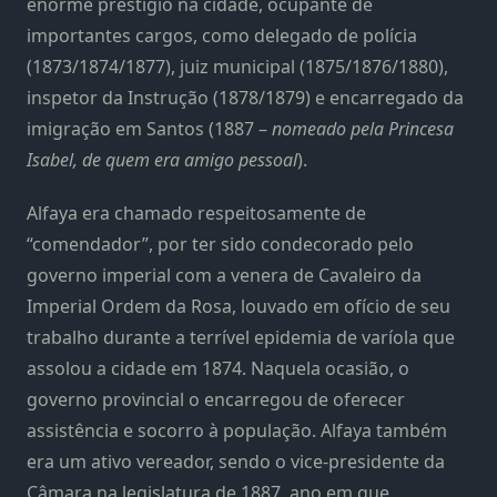
enorme prestígio na cidade, ocupante de
importantes cargos, como delegado de polícia
(1873/1874/1877), juiz municipal (1875/1876/1880),
inspetor da Instrução (1878/1879) e encarregado da
imigração em Santos (1887 –
nomeado pela Princesa
Isabel, de quem era amigo pessoal
).
Alfaya era chamado respeitosamente de
“comendador”, por ter sido condecorado pelo
governo imperial com a venera de Cavaleiro da
Imperial Ordem da Rosa, louvado em ofício de seu
trabalho durante a terrível epidemia de varíola que
assolou a cidade em 1874. Naquela ocasião, o
governo provincial o encarregou de oferecer
assistência e socorro à população. Alfaya também
era um ativo vereador, sendo o vice-presidente da
Câmara na legislatura de 1887, ano em que