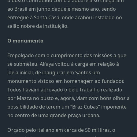
o busto contratado como a aquarela só chegaram
ao Brasil em junho daquele mesmo ano, sendo
entregue à Santa Casa, onde acabou instalado no
salão nobre da instituição.
O monumento
Empolgado com o cumprimento das missões a que
se submeteu, Alfaya voltou à carga em relação à
ideia inicial, de inaugurar em Santos um
monumento vistoso em homenagem ao fundador.
Todos haviam aprovado o belo trabalho realizado
por Mazza no busto e, agora, viam com bons olhos a
possibilidade de terem um “Braz Cubas” imponente
no centro de uma grande praça urbana.
Orçado pelo italiano em cerca de 50 mil liras, o