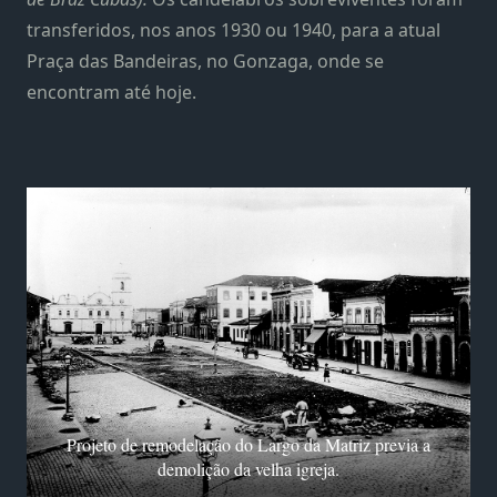
transferidos, nos anos 1930 ou 1940, para a atual
Praça das Bandeiras, no Gonzaga, onde se
encontram até hoje.
Projeto de remodelação do Largo da Matriz previa a
demolição da velha igreja.