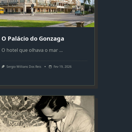
O Palácio do Gonzaga
O hotel que olhava o mar
...
Sergio Willians Dos Reis
Fev 19, 2026