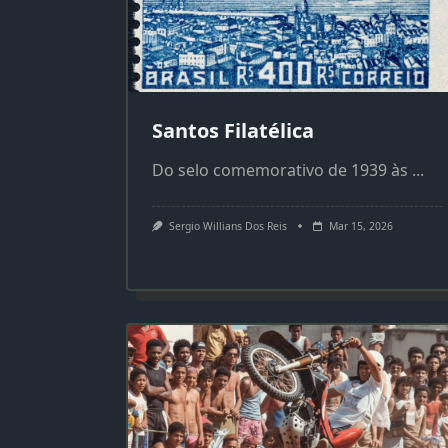
Santos Filatélica
Do selo comemorativo de 1939 às
...
Sergio Willians Dos Reis
Mar 15, 2026