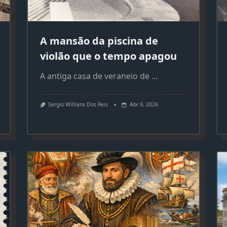
A mansão da piscina de
violão que o tempo apagou
A antiga casa de veraneio de
...
Sergio Willians Dos Reis
Abr 9, 2026