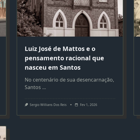
Luiz José de Mattos e o
pensamento racional que
nasceu em Santos
No centenário de sua desencarnação,
Santos
...
Sergio Willians Dos Reis
Fev 1, 2026