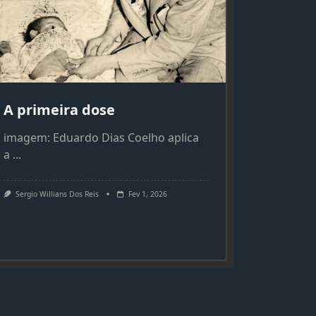
A primeira dose
imagem: Eduardo Dias Coelho aplica
a
...
Sergio Willians Dos Reis
Fev 1, 2026