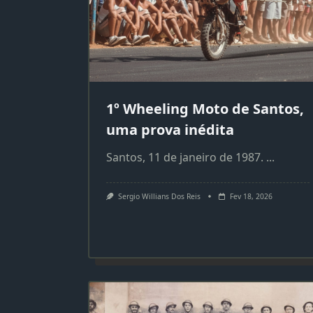
1º Wheeling Moto de Santos,
uma prova inédita
Santos, 11 de janeiro de 1987.
...
Sergio Willians Dos Reis
Fev 18, 2026