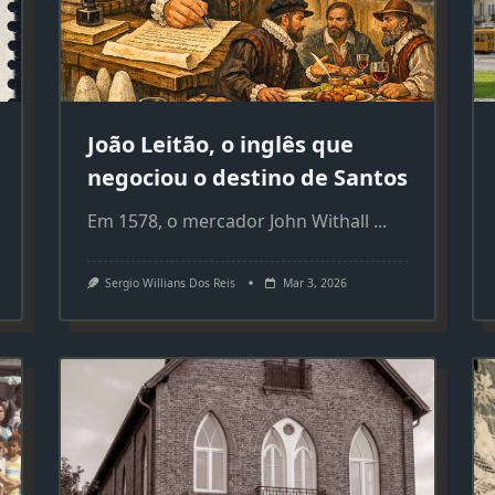
João Leitão, o inglês que
negociou o destino de Santos
Em 1578, o mercador John Withall
...
Sergio Willians Dos Reis
Mar 3, 2026