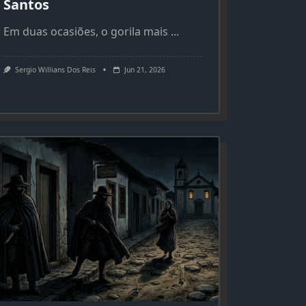
Santos
Em duas ocasiões, o gorila mais
...
Sergio Willians Dos Reis
Jun 21, 2026