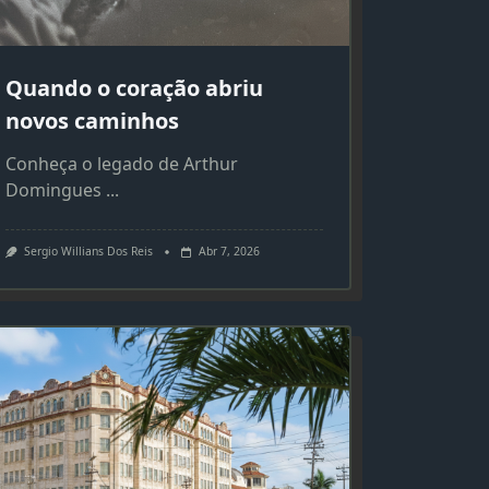
Quando o coração abriu
novos caminhos
Conheça o legado de Arthur
Domingues
...
Sergio Willians Dos Reis
Abr 7, 2026