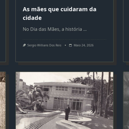
As mães que cuidaram da
cidade
No Dia das Mães, a história
...
Sergio Willians Dos Reis
Maio 24, 2026