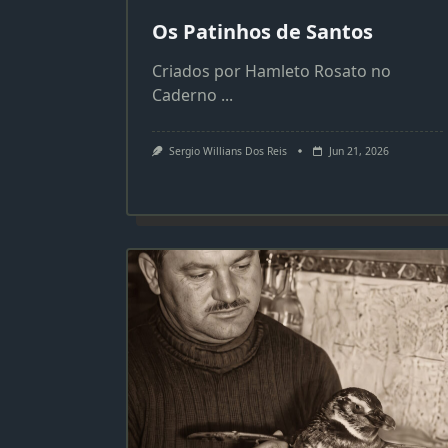
Os Patinhos de Santos
Criados por Hamleto Rosato no
Caderno
...
Sergio Willians Dos Reis
Jun 21, 2026