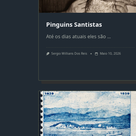
Pinguins Santistas
Até os dias atuais eles são
...
Sergio Willians Dos Reis
Maio 10, 2026