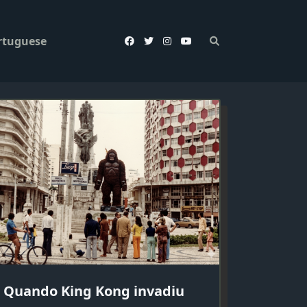
rtuguese
Quando King Kong invadiu