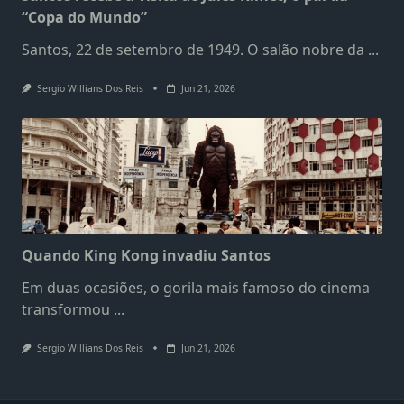
“Copa do Mundo”
Santos, 22 de setembro de 1949. O salão nobre da
...
Sergio Willians Dos Reis
Jun 21, 2026
Quando King Kong invadiu Santos
Em duas ocasiões, o gorila mais famoso do cinema
transformou
...
Sergio Willians Dos Reis
Jun 21, 2026