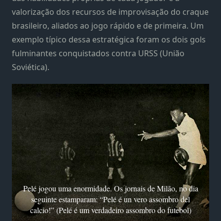
valorização dos recursos de improvisação do craque
brasileiro, aliados ao jogo rápido e de primeira. Um
exemplo típico dessa estratégica foram os dois gols
fulminantes conquistados contra URSS (União
Soviética).
Pelé jogou uma enormidade. Os jornais de Milão, no dia
seguinte estamparam: “Pelé é un vero assombro del
calcio!” (Pelé é um verdadeiro assombro do futebol)