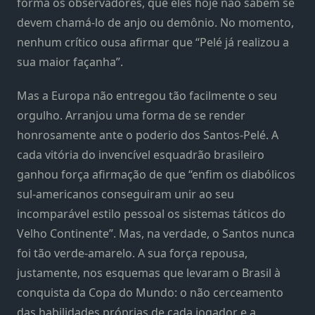
forma os observadores, que eles hoje não sabem se
devem chamá-lo de anjo ou demônio. No momento,
nenhum crítico ousa afirmar que “Pelé já realizou a
sua maior façanha”.
Mas a Europa não entregou tão facilmente o seu
orgulho. Arranjou uma forma de se render
honrosamente ante o poderio dos Santos-Pelé. A
cada vitória do invencível esquadrão brasileiro
ganhou força afirmação de que “enfim os diabólicos
sul-americanos conseguiram unir ao seu
incomparável estilo pessoal os sistemas táticos do
Velho Continente”. Mas, na verdade, o Santos nunca
foi tão verde-amarelo. A sua força repousa,
justamente, nos esquemas que levaram o Brasil à
conquista da Copa do Mundo: o não cerceamento
das habilidades próprias de cada jogador e a