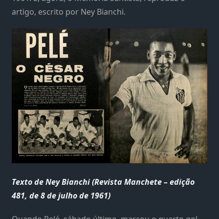
artigo, escrito por Ney Bianchi.
Texto de Ney Bianchi (Revista Manchete – edição
481, de 8 de julho de 1961)
Quando Pelé, sábado último, marcou o quarto gol