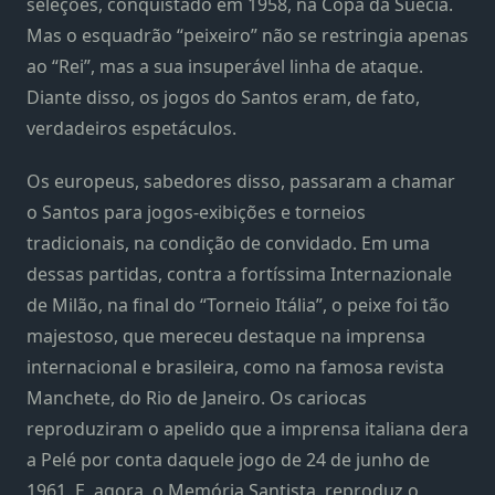
seleções, conquistado em 1958, na Copa da Suécia.
Mas o esquadrão “peixeiro” não se restringia apenas
ao “Rei”, mas a sua insuperável linha de ataque.
Diante disso, os jogos do Santos eram, de fato,
verdadeiros espetáculos.
Os europeus, sabedores disso, passaram a chamar
o Santos para jogos-exibições e torneios
tradicionais, na condição de convidado. Em uma
dessas partidas, contra a fortíssima Internazionale
de Milão, na final do “Torneio Itália”, o peixe foi tão
majestoso, que mereceu destaque na imprensa
internacional e brasileira, como na famosa revista
Manchete, do Rio de Janeiro. Os cariocas
reproduziram o apelido que a imprensa italiana dera
a Pelé por conta daquele jogo de 24 de junho de
1961. E, agora, o Memória Santista, reproduz o