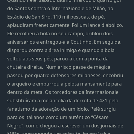
do Santos contra o Internazionale de Milão, no
Estádio de San Siro, 110 mil pessoas, de pé,
aplaudiram freneticamente. Foi um lance diabólico.
Ele recolheu a bola no seu campo, driblou dois
aniversários e entregou-a a Coutinho. Em seguida,
disparou contra a área inimiga e quando a bola
voltou aos seus pés, parou-a com a ponta da
chuteira direita. Num arisco passe de mágica
passou por quatro defensores milaneses, encobriu
o arqueiro e empurrou a pelota mansamente para
dentro da meta. Os torcedores da Internazionale
substituíram a melancolia da derrota de 4×1 pelo
fanatismo da adoração de um ídolo. Pelé surgiu
para os italianos como um autêntico “Césare
Negro”, como chegou a escrever um dos jornais de
Milão, comandando um exército, invencível: o