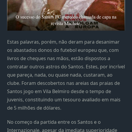
O sucesso do Santos FC mereceu chamada de capa na
revista Machete.
Estas palavras, porém, não deram para desanimar
os abastados donos do futebol europeu que, com
livros de cheques nas mãos, estão dispostos a
contratar outros astros do Santos. Estes, por incrível
que pareça, nada, ou quase nada, custaram, ao
clube. Foram descobertos nas areias das praias de
Santos jogo em Vila Belmiro desde o tempo de
juvenis, constituindo um tesouro avaliado em mais
de 5 milhões de dólares.
No começo da partida entre os Santos e o
Internazionale, apesar da imediata superioridade