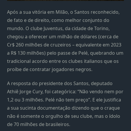
Após a sua vitória em Milão, o Santos reconhecido,
de fato e de direito, como melhor conjunto do
mundo. O clube Juventus, da cidade de Torino,
chegou a oferecer um milhão de dólares (cerca de
Cr$ 260 milhões de cruzeiros – equivalente em 2023
a R$ 130 milhões) pelo passe de Pelé, quebrando um
tradicional acordo entre os clubes italianos que os
proíbe de contratar jogadores negros.
A resposta do presidente dos Santos, deputado
Athiê Jorge Cury, foi categórica: “Não vendo nem por
1,2 ou 3 milhões. Pelé não tem preço”. E ele justifica
a sua sucinta documentação dizendo que o craque
não é somente o orgulho de seu clube, mas o ídolo
de 70 milhões de brasileiros.