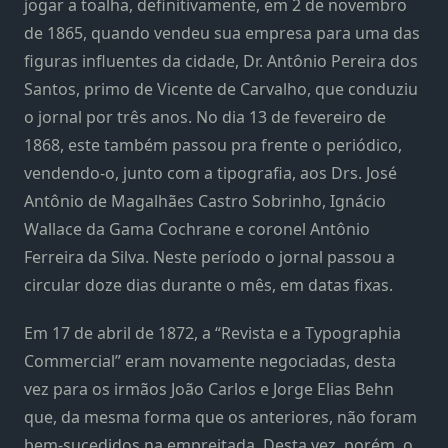
jogar a toalha, definitivamente, em 2 de novembro
de 1865, quando vendeu sua empresa para uma das
figuras influentes da cidade, Dr. Antônio Pereira dos
Santos, primo de Vicente de Carvalho, que conduziu
o jornal por três anos. No dia 13 de fevereiro de
1868, este também passou pra frente o periódico,
vendendo-o, junto com a tipografia, aos Drs. José
Antônio de Magalhães Castro Sobrinho, Ignácio
Wallace da Gama Cochrane e coronel Antônio
Ferreira da Silva. Neste período o jornal passou a
circular doze dias durante o mês, em datas fixas.
Em 17 de abril de 1872, a “Revista e a Typographia
Commercial” eram novamente negociadas, desta
vez para os irmãos João Carlos e Jorge Elias Behn
que, da mesma forma que os anteriores, não foram
bem-sucedidos na empreitada. Desta vez, porém, o