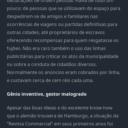
declarações de ordem pessoal. Havia de tudo um
pouco: de pessoas que se utilizavam do espaço para
despedirem-se de amigos e familiares nas
ocorrências de viagens ou partidas definitivas para
outras cidades, até proprietários de escravos
oferecendo recompensas para quem resgatasse os
fujões. Não era raro também o uso das linhas
publicitárias para criticar os atos da municipalidade
ou sobre a conduta de cidadãos diversos.
Normalmente os anúncios eram cobrados por linha,
e custavam cerca de cem réis cada uma.
Gênio inventivo, gestor malogrado
Apesar das boas ideias e do excelente know-how
que o alemão trouxera de Hamburgo, a situação da
“Revista Commercial” em seus primeiros anos foi