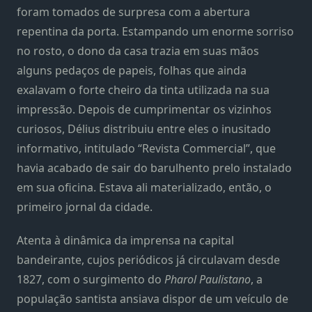
foram tomados de surpresa com a abertura
repentina da porta. Estampando um enorme sorriso
no rosto, o dono da casa trazia em suas mãos
alguns pedaços de papeis, folhas que ainda
exalavam o forte cheiro da tinta utilizada na sua
impressão. Depois de cumprimentar os vizinhos
curiosos, Délius distribuiu entre eles o inusitado
informativo, intitulado “Revista Commercial”, que
havia acabado de sair do barulhento prelo instalado
em sua oficina. Estava ali materializado, então, o
primeiro jornal da cidade.
Atenta à dinâmica da imprensa na capital
bandeirante, cujos periódicos já circulavam desde
1827, com o surgimento do
Pharol Paulistano
, a
população santista ansiava dispor de um veículo de