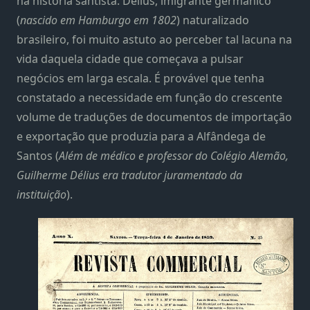
na história santista. Délius, imigrante germânico
(
nascido em Hamburgo em 1802
) naturalizado
brasileiro, foi muito astuto ao perceber tal lacuna na
vida daquela cidade que começava a pulsar
negócios em larga escala. É provável que tenha
constatado a necessidade em função do crescente
volume de traduções de documentos de importação
e exportação que produzia para a Alfândega de
Santos (
Além de médico e professor do Colégio Alemão,
Guilherme Délius era tradutor juramentado da
instituição
).