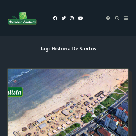
Skip
to
content
Tag:
História De Santos