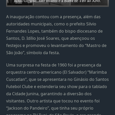
Roda Gigante, Jato Infantil e a Barra de Tiro ao Alvo.
A inauguração contou com a presença, além das
autoridades municipais, como o prefeito Silvio
Fernandes Lopes, também do bispo diocesano de
Santos, D. Idílio José Soares, que abençoou os
festejos e promoveu o levantamento do “Mastro de
São João”, símbolo da festa.
Uma surpresa na festa de 1960 foi a presença da
orquestra centro-americano (El Salvador) “Marimba
Cuscatlan”, que se apresentara no Ginásio do Santos
Futebol Clube e estenderia seu show para o tablado
da Cidade Junina, garantindo a diversão dos
visitantes. Outro artista que tocou no evento foi
“Jackson do Pandeiro”, que tinha seu próprio