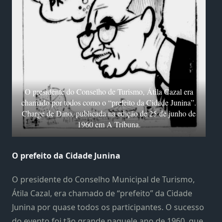
O presidente do Conselho de Turismo, Átila Cazal era
chamado por todos como o “prefeito da Cidade Junina”.
Charge de Dino, publicada na edição de 25 de junho de
1960 em A Tribuna.
O prefeito da Cidade Junina
O presidente do Conselho Municipal de Turismo,
Átila Cazal, era chamado de “prefeito” da Cidade
Junina por quase todos os participantes. O sucesso
do evento foi tão grande naquele ano de 1960, que