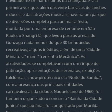
novidade fez brilhar os olhos da criançada. Era a
primeira vez que, além das vinte barracas de lanches
e doces, e das atrações musicais, haveria um parque
de diversões completo para animar a festa,
montada por uma empresa de renome em São
Paulo: o Shangri-lá, que levou para as areias do
Gonzaga nada menos do que 30 brinquedos
recreativos, alguns inéditos, além de uma “Cidade
Miniatura” e um “Trenzinho Mecânico”. As
atratividades se completavam com um rinque de
patinação, apresentações de serenatas, exibições
folclóricas, show pirotécnico e a “Noite do Samba”,
com a presença das principais entidades
carnavalescas da cidade. Naquele ano de 1960, foi
também organizado o concurso “Rainha da Cidade
Junina” que, ao final, foi conquistado por Marilda