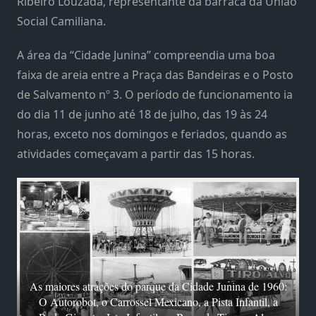
Ribeiro Louzada, representante da barraca da União
Social Camiliana.
A área da “Cidade Junina” compreendia uma boa
faixa de areia entre a Praça das Bandeiras e o Posto
de Salvamento nº 3. O período de funcionamento ia
do dia 11 de junho até 18 de julho, das 19 às 24
horas, exceto nos domingos e feriados, quando as
atividades começavam a partir das 15 horas.
As maiores atrações do parque da Cidade Junina de 1960:
O Autorobot, o Carrossel Mexicano, a Pista Infantil, a