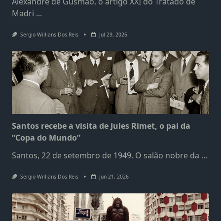
Alexandre de Gusmão, o artigo XXI do Tratado de
Madri
...
Sergio Willians Dos Reis
Jul 29, 2026
Santos recebe a visita de Jules Rimet, o pai da
“Copa do Mundo”
Santos, 22 de setembro de 1949. O salão nobre da
...
Sergio Willians Dos Reis
Jun 21, 2026