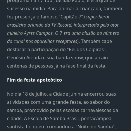
programa na TV Tupi, de São Paulo, e era grande
sucesso na mídia. Para animar a criançada, também
fez presença o famoso “Capitão 7” (
super-herói
brasileiro oriundo da TV Record, interpretado pelo ator
mineiro Ayres Campos. O 7 era uma alusão ao número
do canal nos aparelhos receptores
). Também cabe
destacar a participação do “Rei dos Caipiras”,
Genésio Arruda e sua banda show, que atraiu
centenas de pessoas já na fase final da festa.
Fim da festa apoteótico
No dia 18 de julho, a Cidade Junina encerrou suas
atividades com uma grande festa, ao sabor do
samba, promovido pelas escolas carnavalescas da
cidade. A Escola de Samba Brasil, pentacampeã
santista foi quem comandou a “Noite do Samba”,