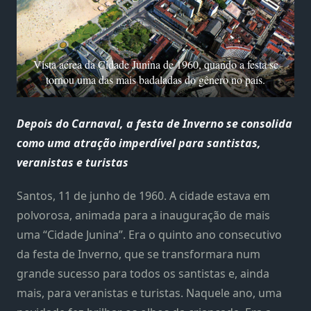
Vista aérea da Cidade Junina de 1960, quando a festa se
tornou uma das mais badaladas do gênero no país.
Depois do Carnaval, a festa de Inverno se consolida
como uma atração imperdível para santistas,
veranistas e turistas
Santos, 11 de junho de 1960. A cidade estava em
polvorosa, animada para a inauguração de mais
uma “Cidade Junina”. Era o quinto ano consecutivo
da festa de Inverno, que se transformara num
grande sucesso para todos os santistas e, ainda
mais, para veranistas e turistas. Naquele ano, uma