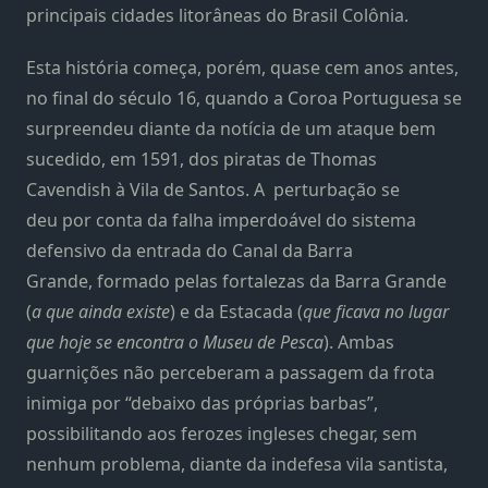
principais cidades litorâneas do Brasil Colônia.
Esta história começa, porém, quase cem anos antes,
no final do século 16, quando a Coroa Portuguesa se
surpreendeu diante da notícia de um ataque bem
sucedido, em 1591, dos piratas de Thomas
Cavendish à Vila de Santos. A perturbação se
deu por conta da falha imperdoável do sistema
defensivo da entrada do Canal da Barra
Grande, formado pelas fortalezas da Barra Grande
(
a que ainda existe
) e da Estacada (
que ficava no lugar
que hoje se encontra o Museu de Pesca
). Ambas
guarnições não perceberam a passagem da frota
inimiga por “debaixo das próprias barbas”,
possibilitando aos ferozes ingleses chegar, sem
nenhum problema, diante da indefesa vila santista,