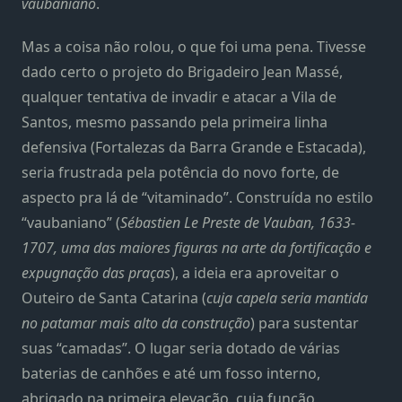
vaubaniano
.
Mas a coisa não rolou, o que foi uma pena. Tivesse
dado certo o projeto do Brigadeiro Jean Massé,
qualquer tentativa de invadir e atacar a Vila de
Santos, mesmo passando pela primeira linha
defensiva (Fortalezas da Barra Grande e Estacada),
seria frustrada pela potência do novo forte, de
aspecto pra lá de “vitaminado”. Construída no estilo
“vaubaniano” (
Sébastien Le Preste de Vauban, 1633-
1707, uma das maiores figuras na arte da fortificação e
expugnação das praças
), a ideia era aproveitar o
Outeiro de Santa Catarina (
cuja capela seria mantida
no patamar mais alto da construção
) para sustentar
suas “camadas”. O lugar seria dotado de várias
baterias de canhões e até um fosso interno,
abrigado na primeira elevação, cuja função