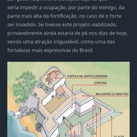
seria impedir a ocupação, por parte do inimigo, da
parte mais alta da fortificação, no caso de o forte
ser invadido. Se tivesse este projeto viabilizado,
provavelmente ainda estaria de pé nos dias de hoje,
sendo uma atração inigualável, como uma das
fortalezas mais expressivas do Brasil.