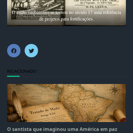
O estilo vaubaniano se tornou no século 17 uma referência
de projetos para fortificações.
RELACIONADO
O santista que imaginou uma América em paz