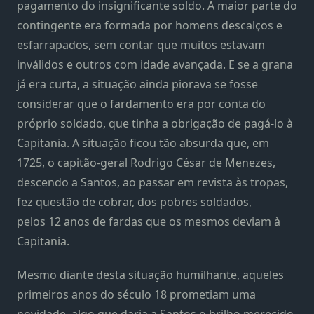
pagamento do insignificante soldo. A maior parte do
contingente era formada por homens descalços e
esfarrapados, sem contar que muitos estavam
inválidos e outros com idade avançada. E se a grana
já era curta, a situação ainda piorava se fosse
considerar que o fardamento era por conta do
próprio soldado, que tinha a obrigação de pagá-lo à
Capitania. A situação ficou tão absurda que, em
1725, o capitão-geral Rodrigo César de Menezes,
descendo a Santos, ao passar em revista às tropas,
fez questão de cobrar, dos pobres soldados,
pelos 12 anos de fardas que os mesmos deviam à
Capitania.
Mesmo diante desta situação humilhante, aqueles
primeiros anos do século 18 prometiam uma
novidade, algo que daria a Santos o brilho merecido