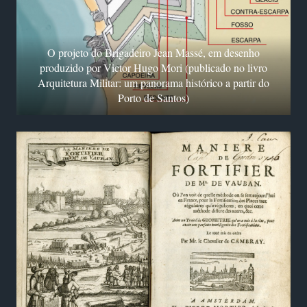
O projeto do Brigadeiro Jean Massé, em desenho
produzido por Victor Hugo Mori (publicado no livro
Arquitetura Militar: um panorama histórico a partir do
Porto de Santos)