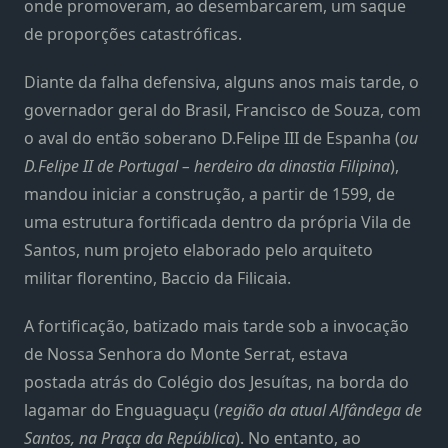
onde promoveram, ao desembarcarem, um saque
de proporções catastróficas.
Diante da falha defensiva, alguns anos mais tarde, o
governador geral do Brasil, Francisco de Souza, com
o aval do então soberano D.Felipe III de Espanha (
ou
D.Felipe II de Portugal – herdeiro da dinastia Filipina
),
mandou iniciar a construção, a partir de 1599, de
uma estrutura fortificada dentro da própria Vila de
Santos, num projeto elaborado pelo arquiteto
militar florentino, Baccio da Filicaia.
A fortificação, batizado mais tarde sob a invocação
de Nossa Senhora do Monte Serrat, estava
postada atrás do Colégio dos Jesuítas, na borda do
lagamar do Enguaguaçu (
região da atual Alfândega de
Santos, na Praça da República
). No entanto, ao