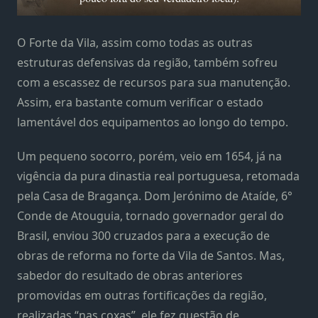
O Forte da Vila, assim como todas as outras
estruturas defensivas da região, também sofreu
com a escassez de recursos para sua manutenção.
Assim, era bastante comum verificar o estado
lamentável dos equipamentos ao longo do tempo.
Um pequeno socorro, porém, veio em 1654, já na
vigência da pura dinastia real portuguesa, retomada
pela Casa de Bragança. Dom Jerónimo de Ataíde, 6°
Conde de Atouguia, tornado governador geral do
Brasil, enviou 300 cruzados para a execução de
obras de reforma no forte da Vila de Santos. Mas,
sabedor do resultado de obras anteriores
promovidas em outras fortificações da região,
realizadas “nas coxas”, ele fez questão de