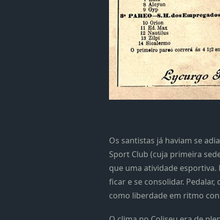
Os santistas já haviam se adi
Sport Club (cuja primeira sed
que uma atividade esportiva.
ficar e se consolidar. Pedal
como liberdade em ritmo con
O clima no Coliseu era de ple