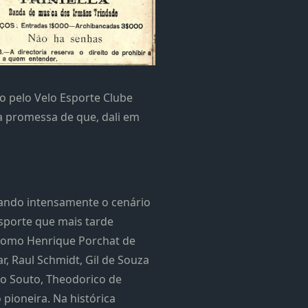
do pelo Velo Esporte Clube
 a promessa de que, dali em
ando intensamente o cenário
sporte que mais tarde
s como Henrique Porchat de
r, Raul Schmidt, Gil de Souza
to Souto, Theodorico de
pioneira. Na histórica