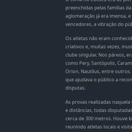
preenchidas pelas famílias da
aglomeração já era imensa, e
vencedores, a vibração do púb
Os atletas não eram conhecid
criativos e, muitas vezes, i
clube singular. Nos páreos, 
como Pery, Santópolis, Caramu
Orion, Nautilus, entre outros.
que ajudava o público a recon
disputas.
As provas realizadas naquela
e distâncias, todas disputad
cerca de 300 metros. Houve bat
reunindo atletas locais e visi