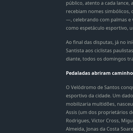
público, atento a cada lanc
recebiam nomes simbólicos, co
—, celebrando com palmas e v
como espetáculo esportivo, u
Ao final das disputas, já no 
Santista aos ciclistas paulis
diante, todos os domingos tra
Pedaladas abriram
caminho 
O Velódromo de Santos conqu
esportivo da cidade. Um dado
mobilizaria multidões, nasce
Assis (um dos proprietários do
Rodrigues, Victor Cross, Mig
Almeida, Jonas da Costa Soar