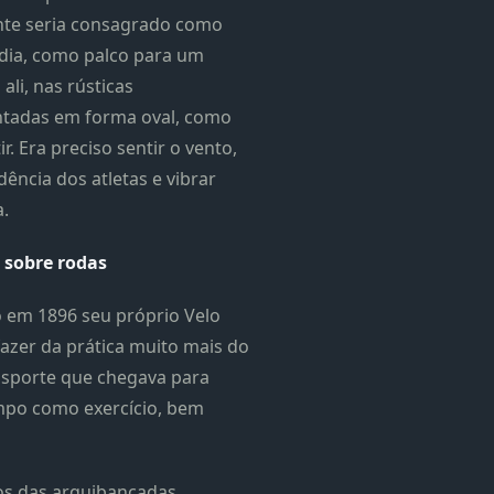
ente seria consagrado como
 dia, como palco para um
ali, nas rústicas
tadas em forma oval, como
r. Era preciso sentir o vento,
ncia dos atletas e vibrar
.
 sobre rodas
do em 1896 seu próprio Velo
fazer da prática muito mais do
ansporte que chegava para
empo como exercício, bem
cos das arquibancadas,