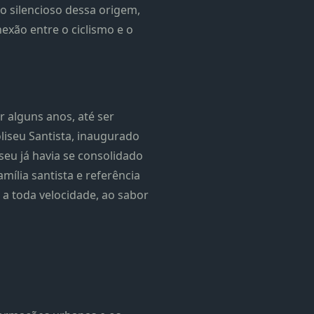
o silencioso dessa origem,
xão entre o ciclismo e o
 alguns anos, até ser
oliseu Santista, inaugurado
seu já havia se consolidado
ília santista e referência
 a toda velocidade, ao sabor