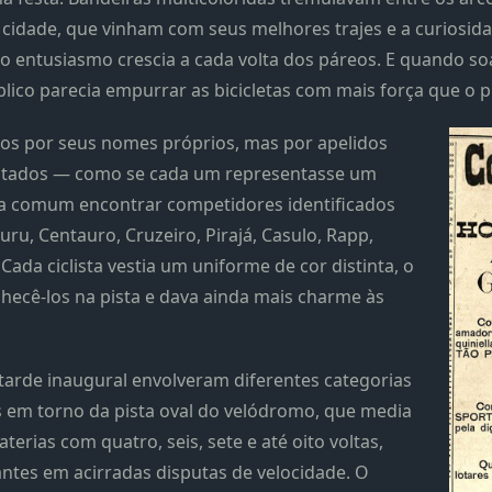
 cidade, que vinham com seus melhores trajes e a curiosida
 o entusiasmo crescia a cada volta dos páreos. E quando 
lico parecia empurrar as bicicletas com mais força que o p
os por seus nomes próprios, mas por apelidos
nusitados — como se cada um representasse um
era comum encontrar competidores identificados
ru, Centauro, Cruzeiro, Pirajá, Casulo, Rapp,
 Cada ciclista vestia um uniforme de cor distinta, o
hecê-los na pista e dava ainda mais charme às
 tarde inaugural envolveram diferentes categorias
as em torno da pista oval do velódromo, que media
erias com quatro, seis, sete e até oito voltas,
tantes em acirradas disputas de velocidade. O