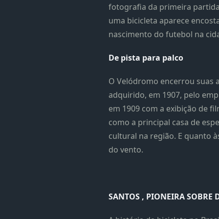
fotografia da primeira parti
uma bicicleta aparece encos
nascimento do futebol na cid
De pista para palco
O Velódromo encerrou suas at
adquirido, em 1907, pelo empr
em 1909 com a exibição de fil
como a principal casa de espe
cultural na região. E quanto 
do vento.
SANTOS , PIONEIRA
SOBRE 