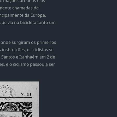
sformações urbanas e os
ialmente chamadas de
incipalmente da Europa,
ue via na bicicleta tanto um
, onde surgiram os primeiros
instituições, os ciclistas se
e Santos e Itanhaém em 2 de
, e o ciclismo passou a ser