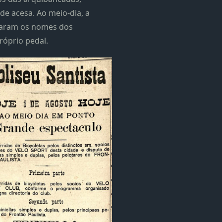
de acesa. Ao meio-dia, a
soaram os nomes dos
róprio pedal.