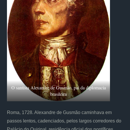
O santista Alexandre de Gusmão, pai da diplomacia
brasileira
Roma, 1728. Alexandre de Gusmão caminhava em
passos lentos, cadenciados, pelos largos corredores do
Palácio do Quirinal, residência oficial dos pontífices