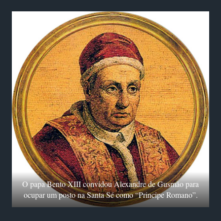
O papa Bento XIII convidou Alexandre de Gusmão para
ocupar um posto na Santa Sé como “Principe Romano”.