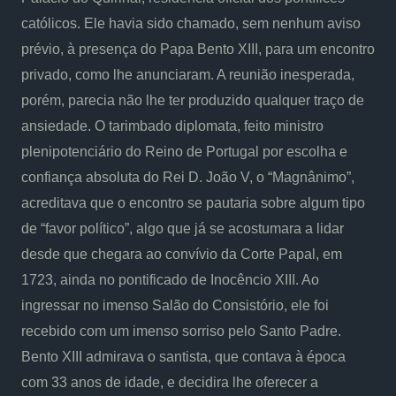
católicos. Ele havia sido chamado, sem nenhum aviso
prévio, à presença do Papa Bento XIII, para um encontro
privado, como lhe anunciaram. A reunião inesperada,
porém, parecia não lhe ter produzido qualquer traço de
ansiedade. O tarimbado diplomata, feito ministro
plenipotenciário do Reino de Portugal por escolha e
confiança absoluta do Rei D. João V, o “Magnânimo”,
acreditava que o encontro se pautaria sobre algum tipo
de “favor político”, algo que já se acostumara a lidar
desde que chegara ao convívio da Corte Papal, em
1723, ainda no pontificado de Inocêncio XIII. Ao
ingressar no imenso Salão do Consistório, ele foi
recebido com um imenso sorriso pelo Santo Padre.
Bento XIII admirava o santista, que contava à época
com 33 anos de idade, e decidira lhe oferecer a