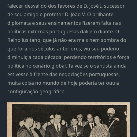
falecer, desvalido dos favores de D. José I, sucessor
de seu amigo e protetor D. João V. O brilhante
diplomata e seus ensinamentos fizeram falta nas
políticas externas portuguesas dali em diante. O
Reino lusitano, que já não era mais nem sombra do
que fora nos séculos anteriores, viu seu poderio
diminuir, a cada década, perdendo territórios e força
política no cenário global. Talvez se o santista ainda
estivesse à frente das negociações portuguesas,
muita coisa no mundo de hoje poderia ter outra
configuração geográfica.