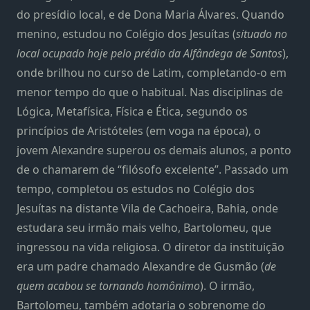
do presídio local, e de Dona Maria Álvares. Quando
menino, estudou no Colégio dos Jesuítas (
situado no
local ocupado hoje pelo prédio da Alfândega de Santos
),
onde brilhou no curso de Latim, completando-o em
menor tempo do que o habitual. Nas disciplinas de
Lógica, Metafísica, Física e Ética, segundo os
princípios de Aristóteles (em voga na época), o
jovem Alexandre superou os demais alunos, a ponto
de o chamarem de “filósofo excelente”. Passado um
tempo, completou os estudos no Colégio dos
Jesuítas na distante Vila de Cachoeira, Bahia, onde
estudara seu irmão mais velho, Bartolomeu, que
ingressou na vida religiosa. O diretor da instituição
era um padre chamado Alexandre de Gusmão (
de
quem acabou se tornando homônimo
). O irmão,
Bartolomeu, também adotaria o sobrenome do