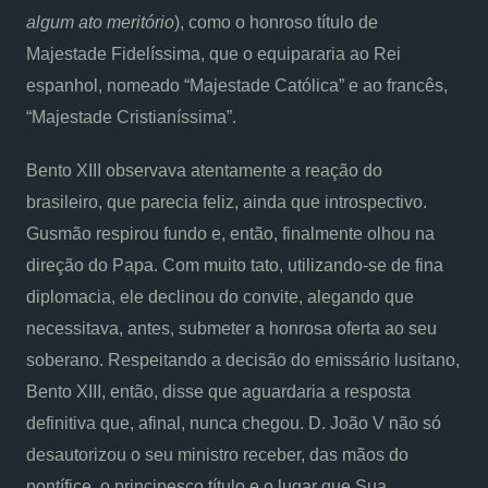
algum ato meritório
), como o honroso título de
Majestade Fidelíssima, que o equipararia ao Rei
espanhol, nomeado “Majestade Católica” e ao francês,
“Majestade Cristianíssima”.
Bento XIII observava atentamente a reação do
brasileiro, que parecia feliz, ainda que introspectivo.
Gusmão respirou fundo e, então, finalmente olhou na
direção do Papa. Com muito tato, utilizando-se de fina
diplomacia, ele declinou do convite, alegando que
necessitava, antes, submeter a honrosa oferta ao seu
soberano. Respeitando a decisão do emissário lusitano,
Bento XIII, então, disse que aguardaria a resposta
definitiva que, afinal, nunca chegou. D. João V não só
desautorizou o seu ministro receber, das mãos do
pontífice, o principesco título e o lugar que Sua