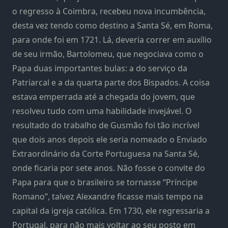
o regresso à Coimbra, recebeu nova incumbência,
desta vez tendo como destino a Santa Sé, em Roma,
para onde foi em 1721. Lá, deveria correr em auxílio
de seu irmão, Bartolomeu, que negociava como o
Papa duas importantes bulas: a do serviço da
Patriarcal e a da quarta parte dos Bispados. A coisa
estava emperrada até a chegada do jovem, que
resolveu tudo com uma habilidade invejável. O
resultado do trabalho de Gusmão foi tão incrível
que dois anos depois ele seria nomeado o Enviado
Extraordinário da Corte Portuguesa na Santa Sé,
onde ficaria por sete anos. Não fosse o convite do
Papa para que o brasileiro se tornasse “Príncipe
Romano”, talvez Alexandre ficasse mais tempo na
capital da igreja católica. Em 1730, ele regressaria a
Portugal, para não mais voltar ao seu posto em