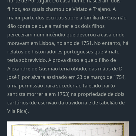
norte de Portugal). Do casamento nasceram dois
filhos, aos quais chamou de Viriato e Trajano. A
maior parte dos escritos sobre a família de Gusmão
dão conta de que a mulher e os dois filhos
pereceram num incêndio que devorou a casa onde
moravam em Lisboa, no ano de 1751. No entanto, há
relatos de historiadores portugueses que Viriato
teria sobrevivido. A prova disso é que o filho de
Alexandre de Gusmão teria obtido, das mãos de D.
José I, por alvará assinado em 23 de março de 1754,
uma permissão para suceder ao falecido pai (o
santista morreria em 1753) na propriedade de dois
cartórios (de escrivão da ouvidoria e de tabelião de
Vila Rica).