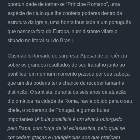
oportunidade de tornar-se “Príncipe Romano”, uma
espécie de título que lhe conferia poderes dentro da
estrutura da Igreja, uma honra inusitada a um português
que nascera fora da Europa, num distante vilarejo
situado no litoral sul do Brasil.
Gusmão foi tomado de surpresa. Apesar de ter ciência
sobre os grandes resultados de seu trabalho junto ao
pontífice, em nenhum momento passou por sua cabeça
que um dia poderia ter a chance de receber tamanha
distinção. O santista, durante os seis anos de atuação
diplomática na cidade de Roma, havia obtido para o seu
chefe, o soberano de Portugal, algumas bulas
importantes (
A bula pontifícia é um alvará outorgado
pelo Papa, com força de lei eclesiástica, pelo qual se
concedem graças e indulgências aos que praticam