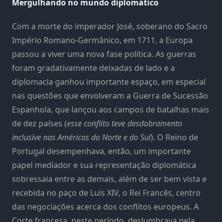
Mergulhando no mundo diplomático
Com a morte do imperador José, soberano do Sacro
Império Romano-Germânico, em 1711, a Europa
passou a viver uma nova fase política. As guerras
foram gradativamente deixadas de lado e a
diplomacia ganhou importante espaço, em especial
nas questões que envolveram a Guerra de Sucessão
Espanhola, que lançou aos campos de batalhas mais
de dez países (
esse conflito teve desdobramento
inclusive nas Américas do Norte e do Sul
). O Reino de
Portugal desempenhava, então, um importante
papel mediador e sua representação diplomática
sobressaia entre as demais, além de ser bem vista e
recebida no paço de Luís XIV, o Rei Francês, centro
das negociações acerca dos conflitos europeus. A
Corte francesa, neste período, deslumbrava pela