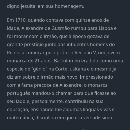
digno jesuíta, em sua homenagem.
Em 1710, quando contava com quinze anos de
idade, Alexandre de Gusmão rumou para Lisboa e
foi morar com o irmão, que à época gozava de
grande prestígio junto aos influentes homens do
Reino, a começar pelo próprio Rei João V, um jovem
monarca de 21 anos. Bartolomeu era tido como uma
espécie de “gênio” na Corte lusitana e o mesmo já
diziam sobre o irmão mais novo. Impressionado
com a fama precoce de Alexandre, o monarca
português mandou-o chamar para que ficasse ao
seu lado e, pessoalmente, contribuiu na sua
educação, ensinando-lhe algumas línguas vivas e
matemática, disciplina em que era versadíssimo.