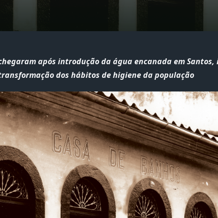
chegaram após introdução da água encanada em Santos, i
transformação dos hábitos de higiene da população