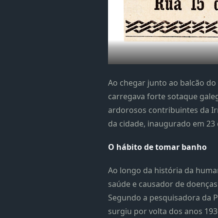
Ao chegar junto ao balcão do
carregava forte sotaque galeg
ardorosos contribuintes da I
da cidade, inaugurado em 23 
O hábito de tomar banho
Ao longo da história da human
saúde e causador de doenças 
Segundo a pesquisadora da PU
surgiu por volta dos anos 1