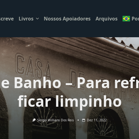
creve
Livros
Nossos Apoiadores
Arquivos
Po
e Banho – Para ref
ficar limpinho
Sergio Willians Dos Reis
Dez 11, 2022