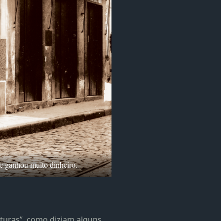
de ganhou muito dinheiro.
lturas”, como diziam alguns.