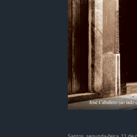
José Caballero (ao lado 
Santos, segunda-feira, 11 de 