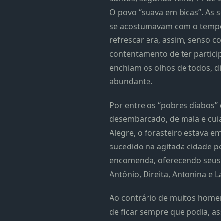
O povo “suava em bicas”. As 
se acostumavam com o tempo 
refrescar era, assim, senso c
contentamento de ter partici
enchiam os olhos de todos, d
abundante.
Por entre os “pobres diabos”
desembarcado, de mala e cuia
Alegre, o forasteiro estava 
sucedido na agitada cidade po
encomenda, oferecendo seus 
Antônio, Direita, Antonina e L
Ao contrário de muitos homens
de ficar sempre que podia, a