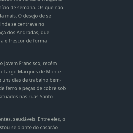
nício de semana. Os que não
a mais. O desejo de se
ainda se centrava no
aça dos Andradas, que
ra e frescor de forma
 o jovem Francisco, recém
lho Largo Marques de Monte
e uns dias de trabalho bem-
de ferro e peças de cobre sob
ituados nas ruas Santo
tes, saudáveis. Entre eles, o
stou-se diante do casarão