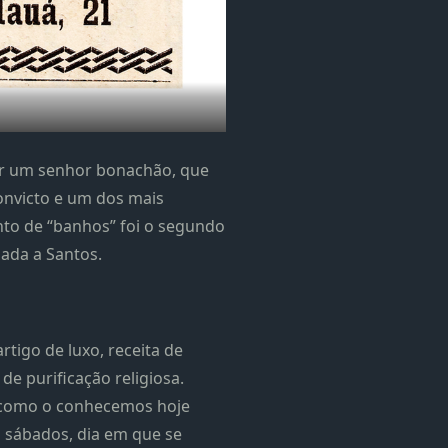
por um senhor bonachão, que
convicto e um dos mais
nto de “banhos” foi o segundo
ada a Santos.
tigo de luxo, receita de
e purificação religiosa.
o como o conhecemos hoje
 sábados, dia em que se