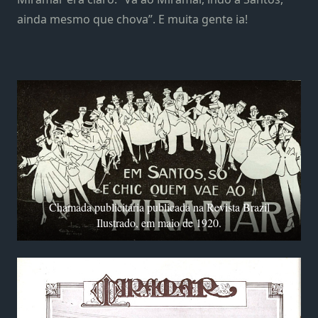
ainda mesmo que chova”. E muita gente ia!
Chamada publicitária publicada na Revista Brazil
Ilustrado, em maio de 1920.