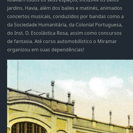
jardins. Havia, além dos bailes e matinés, animados
concertos musicais, conduzidos por bandas como a
da Sociedade Humanitária, da Colonial Portuguesa,
do Inst. D. Escolástica Rosa, assim como concursos
de fantasia. Até corso automobilístico o Miramar
organizou em suas dependências!