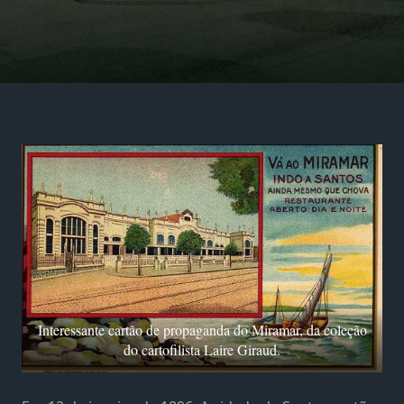
Interessante cartão de propaganda do Miramar, da coleção
do cartofilista Laire Giraud.