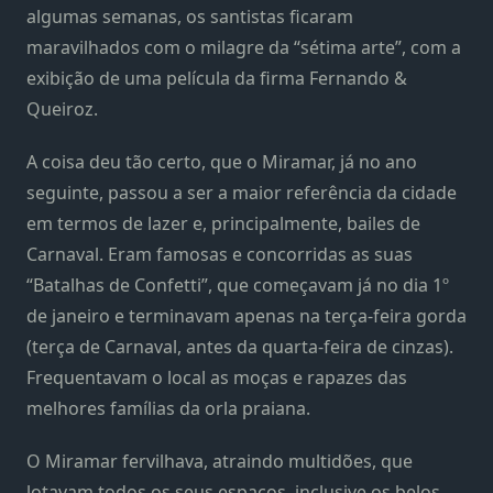
algumas semanas, os santistas ficaram
maravilhados com o milagre da “sétima arte”, com a
exibição de uma película da firma Fernando &
Queiroz.
A coisa deu tão certo, que o Miramar, já no ano
seguinte, passou a ser a maior referência da cidade
em termos de lazer e, principalmente, bailes de
Carnaval. Eram famosas e concorridas as suas
“Batalhas de Confetti”, que começavam já no dia 1º
de janeiro e terminavam apenas na terça-feira gorda
(terça de Carnaval, antes da quarta-feira de cinzas).
Frequentavam o local as moças e rapazes das
melhores famílias da orla praiana.
O Miramar fervilhava, atraindo multidões, que
lotavam todos os seus espaços, inclusive os belos