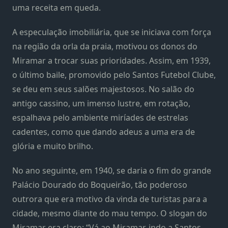
uma receita em queda.
A especulação imobiliária, que se iniciava com força
na região da orla da praia, motivou os donos do
Miramar a trocar suas prioridades. Assim, em 1939,
o último baile, promovido pelo Santos Futebol Clube,
se deu em seus salões majestosos. No salão do
antigo cassino, um imenso lustre, em rotação,
espalhava pelo ambiente miríades de estrelas
cadentes, como que dando adeus a uma era de
glória e muito brilho.
No ano seguinte, em 1940, se daria o fim do grande
Palácio Dourado do Boqueirão, tão poderoso
outrora que era motivo da vinda de turistas para a
cidade, mesmo diante do mau tempo. O slogan do
Miramar era claro: “Vá ao Miramar, indo a Santos,