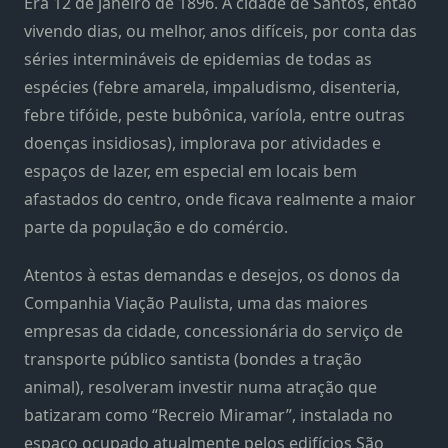
Era 12 de janeiro de 1896. A cidade de Santos, então
vivendo dias, ou melhor, anos difíceis, por conta das
séries intermináveis de epidemias de todas as
espécies (febre amarela, impaludismo, disenteria,
febre tifóide, peste bubônica, varíola, entre outras
doenças insidiosas), implorava por atividades e
espaços de lazer, em especial em locais bem
afastados do centro, onde ficava realmente a maior
parte da população e do comércio.
Atentos à estas demandas e desejos, os donos da
Companhia Viação Paulista, uma das maiores
empresas da cidade, concessionária do serviço de
transporte público santista (bondes a tração
animal), resolveram investir numa atração que
batizaram como “Recreio Miramar”, instalada no
espaço ocupado atualmente pelos edifícios São