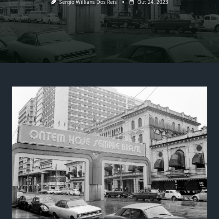
Sergio Willians Dos Reis
Out 24, 2023