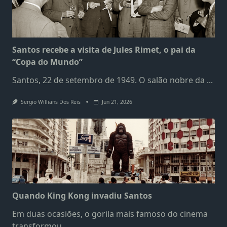
Santos recebe a visita de Jules Rimet, o pai da
“Copa do Mundo”
Santos, 22 de setembro de 1949. O salão nobre da
...
Sergio Willians Dos Reis
Jun 21, 2026
Quando King Kong invadiu Santos
Em duas ocasiões, o gorila mais famoso do cinema
transformou
...