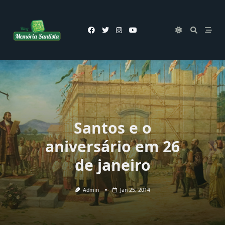
Skip
to
content
Santos e o
aniversário em 26
de janeiro
Admin
Jan 25, 2014