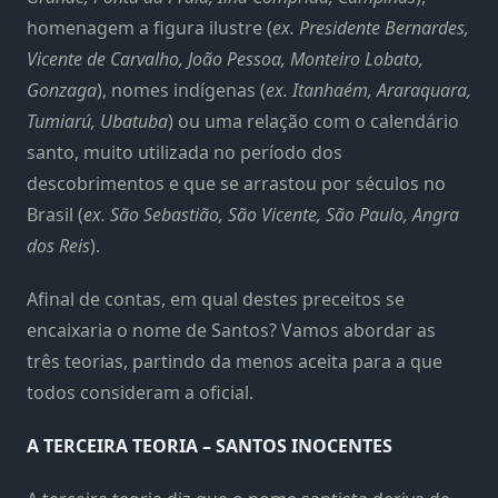
homenagem a figura ilustre (
ex. Presidente Bernardes,
Vicente de Carvalho, João Pessoa, Monteiro Lobato,
Gonzaga
), nomes indígenas (
ex. Itanhaém, Araraquara,
Tumiarú, Ubatuba
) ou uma relação com o calendário
santo, muito utilizada no período dos
descobrimentos e que se arrastou por séculos no
Brasil (
ex. São Sebastião, São Vicente, São Paulo, Angra
dos Reis
).
Afinal de contas, em qual destes preceitos se
encaixaria o nome de Santos? Vamos abordar as
três teorias, partindo da menos aceita para a que
todos consideram a oficial.
A TERCEIRA TEORIA – SANTOS INOCENTES