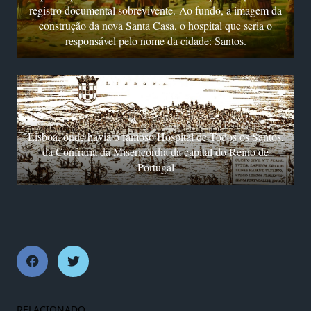
registro documental sobrevivente. Ao fundo, a imagem da
construção da nova Santa Casa, o hospital que seria o
responsável pelo nome da cidade: Santos.
Lisboa, onde havia o famoso Hospital de Todos os Santos,
da Confraria da Misericórdia da capital do Reino de
Portugal
RELACIONADO