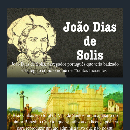
João Dias de Solis, navegador português que teria batizado
esta região como o nome de “Santos Inocentes”
Braz Cubas lê o foral da Vila de Santos, no imaginário do
pintor Benedito Calixto, que se utilizou de licença poética
para reproduzir um ato administrativo que não possui