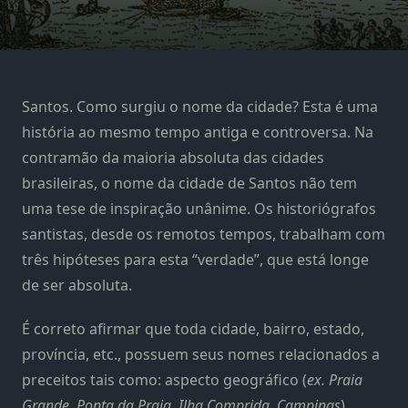
Santos. Como surgiu o nome da cidade? Esta é uma
história ao mesmo tempo antiga e controversa. Na
contramão da maioria absoluta das cidades
brasileiras, o nome da cidade de Santos não tem
uma tese de inspiração unânime. Os historiógrafos
santistas, desde os remotos tempos, trabalham com
três hipóteses para esta “verdade”, que está longe
de ser absoluta.
É correto afirmar que toda cidade, bairro, estado,
província, etc., possuem seus nomes relacionados a
preceitos tais como: aspecto geográfico (
ex. Praia
Grande, Ponta da Praia, Ilha Comprida, Campinas
),