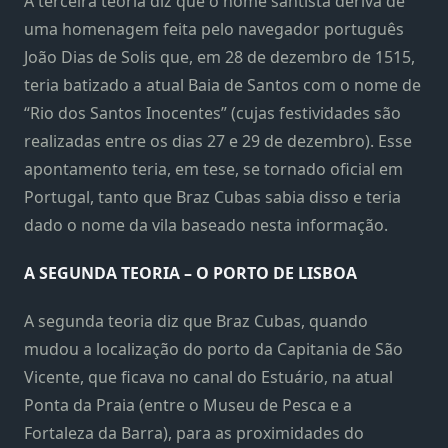
A terceira teoria diz que o nome santista deriva de
uma homenagem feita pelo navegador português
João Dias de Solis que, em 28 de dezembro de 1515,
teria batizado a atual Baia de Santos com o nome de
“Rio dos Santos Inocentes” (cujas festividades são
realizadas entre os dias 27 e 29 de dezembro). Esse
apontamento teria, em tese, se tornado oficial em
Portugal, tanto que Braz Cubas sabia disso e teria
dado o nome da vila baseado nesta informação.
A SEGUNDA TEORIA – O PORTO DE LISBOA
A segunda teoria diz que Braz Cubas, quando
mudou a localização do porto da Capitania de São
Vicente, que ficava no canal do Estuário, na atual
Ponta da Praia (entre o Museu de Pesca e a
Fortaleza da Barra), para as proximidades do