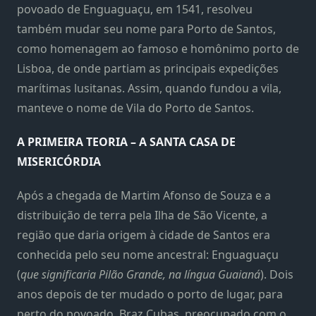
povoado de Enguaguaçu, em 1541, resolveu
também mudar seu nome para Porto de Santos,
como homenagem ao famoso e homônimo porto de
Lisboa, de onde partiam as principais expedições
marítimas lusitanas. Assim, quando fundou a vila,
manteve o nome de Vila do Porto de Santos.
A PRIMEIRA TEORIA – A SANTA CASA DE
MISERICÓRDIA
Após a chegada de Martim Afonso de Souza e a
distribuição de terra pela Ilha de São Vicente, a
região que daria origem à cidade de Santos era
conhecida pelo seu nome ancestral: Enguaguaçu
(
que significaria Pilão Grande, na língua Guaianá
). Dois
anos depois de ter mudado o porto de lugar, para
perto do povoado, Braz Cubas, preocupado com o