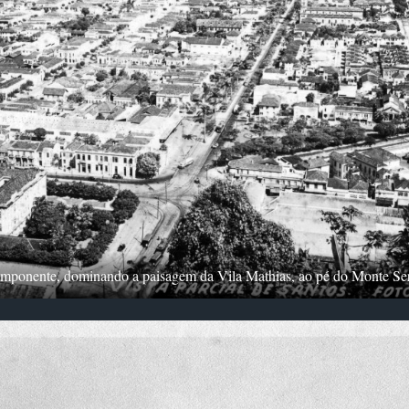
imponente, dominando a paisagem da Vila Mathias, ao pé do Monte Ser