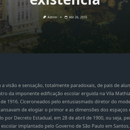
Admin
Abr 26, 2016
 a visão e sensação, totalmente paradoxais, de pais de alun
ntro da imponente edificação escolar erguida na Vila Math
 de 1916. Ciceroneados pelo entusiasmado diretor do mode
se cansavam de elogiar o primor e as dimensões dos espaços
do por Decreto Estadual, em 28 de abril de 1900, ou seja, 
o escolar implantado pelo Governo de São Paulo em Santos