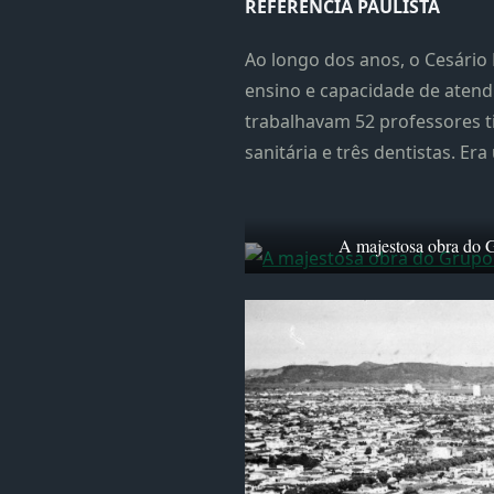
REFERÊNCIA PAULISTA
Ao longo dos anos, o Cesário
ensino e capacidade de atendi
trabalhavam 52 professores ti
sanitária e três dentistas. E
A majestosa obra do G