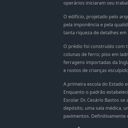
operários iniciaram seu traba
O edifício, projetado pelo ar
pela imponência e pela quali
tanta riqueza de detalhes em
O prédio foi construído com 
colunas de ferro; piso em lad
ferragens importadas da Ingl
e rostos de crianças esculpid
A primeira escola do Estado 
Enquanto o padrão estabelecid
Escolar Dr. Cesário Bastos se 
depósito, uma sala médica, um
pavimentos. Definitivamente 