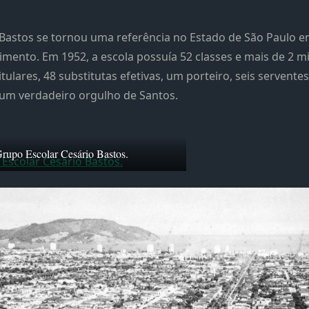
 Bastos se tornou uma referência no Estado de São Paulo e
mento. Em 1952, a escola possuía 52 classes e mais de 2 mil
tulares, 48 substitutas efetivas, um porteiro, seis serven
ra um verdadeiro orgulho de Santos.
rupo Escolar Cesário Bastos.