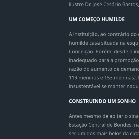
ilustre Dr. José Cesário Bast
UM COMEÇO HUMILDE
A instituição, ao contrário 
humilde casa situada na esqui
Conceição. Porém, desde o iní
inadequado para a promoção 
razão do aumento de demandas
119 meninos e 153 meninas). D
insustentável se manter naqu
CONSTRUINDO UM SONHO
Antes mesmo de apitar o sina
Estação Central de Bondes, na
ser um dos mais belos da cida