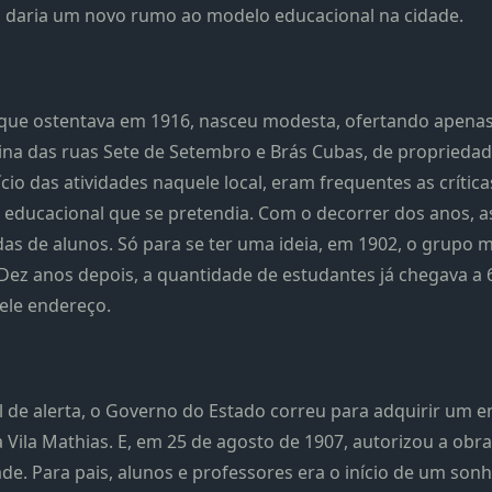
os, daria um novo rumo ao modelo educacional na cidade.
do que ostentava em 1916, nasceu modesta, ofertando apena
na das ruas Sete de Setembro e Brás Cubas, de propriedade 
cio das atividades naquele local, eram frequentes as crítica
educacional que se pretendia. Com o decorrer dos anos, 
 de alunos. Só para se ter uma ideia, em 1902, o grupo 
ez anos depois, a quantidade de estudantes já chegava a 6
ele endereço.
l de alerta, o Governo do Estado correu para adquirir um 
 Vila Mathias. E, em 25 de agosto de 1907, autorizou a ob
de. Para pais, alunos e professores era o início de um sonh