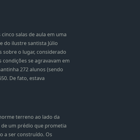
s cinco salas de aula em uma
do ilustre santista Júlio
s sobre o lugar, considerado
as condições se agravavam em
mantinha 272 alunos (sendo
50. De fato, estava
enorme terreno ao lado da
ra de um prédio que prometia
o a ser construído. Os