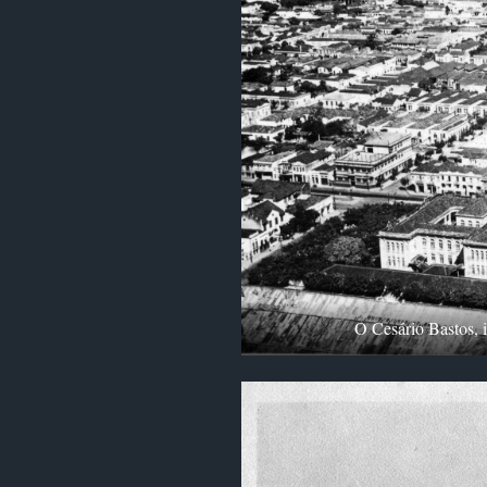
O Cesário Bastos, 