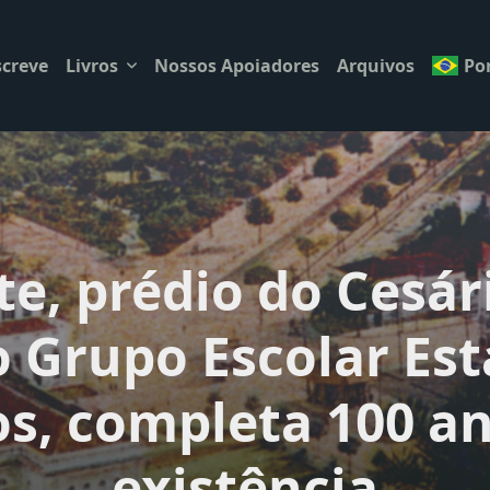
creve
Livros
Nossos Apoiadores
Arquivos
Po
, prédio do Cesári
o Grupo Escolar Est
s, completa 100 a
existência