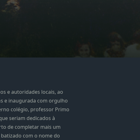
os e autoridades locais, ao
ias e inaugurada com orgulho
rno colégio, professor Primo
 que seriam dedicados à
perto de completar mais um
, batizado com o nome do