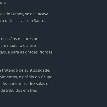
ram.
 Cajado Lemos, se destacava
 difícil se ver em Santos
s nos vãos maiores por
 em madeira de lei e
aque para as grades, florões
e tratando de suntuosidade.
pavimentos, o prédio do Grupo
 dez sanitários, dez salas de
 distribuídos em três