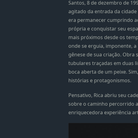
Santos, 8 de dezembro de 19
agitado da entrada da cidade d
era permanecer cumprindo aque
própria e conquistar seu espa
mais próximos desde os tempo
onde se erguia, imponente, a 
gênese de sua criação. Obra s
tubulares traçadas em duas l
boca aberta de um peixe. Sim
histórias e protagonismos.
Pensativo, Rica abriu seu cad
sobre o caminho percorrido at
enriquecedora experiência artí