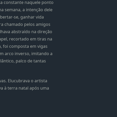
ra constante naquele ponto
uma semana, a intenção dele
bertar-se, ganhar vida
 era chamado pelos amigos
lhava abstraído na direção
apel, recortado em tiras na
a, foi composta em vigas
m arco inverso, imitando a
ântico, palco de tantas
as. Elucubrava o artista
va à terra natal após uma