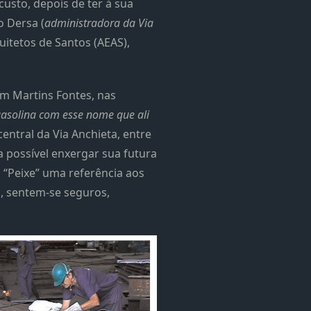
custo, depois de ter à sua
o Dersa (
administradora da Via
uitetos de Santos (AEAS),
om Martins Fontes, nas
gasolina com esse nome que ali
entral da Via Anchieta, entre
ra possível enxergar sua futura
o “Peixe” uma referência aos
, sentem-se seguros,