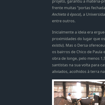
projeto, garantiu a matéria-p
frente muitas “portas fechada
Anchieta à época
), a Universi
entre outros.
Inicialmente a ideia era ergu
proximidades do lugar que os
existiu
). Mas o Dersa ofereceu
os bairros de Chico de Paula e
obra de longe, pelo menos 1,5
santistas na sua volta para 
aliviados, acolhidos à terra na