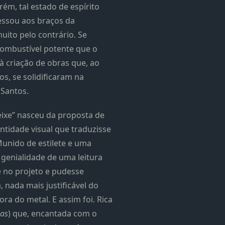
orém, tal estado de espírito
ssou aos braços da
uito pelo contrário. Se
ombustível potente que o
à criação de obras que, ao
s, se solidificaram na
Santos.
Peixe” nasceu da proposta de
ntidade visual que traduzisse
Munido de estilete e uma
 genialidade de uma leitura
e no projeto e pudesse
 nada mais justificável do
a do metal. E assim foi. Rica
nas
) que, encantada com o