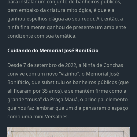
para instalar um conjunto de banheiros públicos,
bem embaixo da criatura mitológica, é que ela
ganhou espelhos d’água ao seu redor. Ali, então, a
ninfa finalmente ganhou de presente um ambiente
condizente com sua temática.
Cuidando do Memorial José Bonifácio
Desde 7 de setembro de 2022, a Ninfa de Conchas
convive com um novo “vizinho”, o Memorial José
Bonifácio, que substituiu os banheiros públicos (que
ali ficaram por 35 anos), e se mantém firme como a
grande “musa” da Praça Mauá, o principal elemento
que nos faz lembrar que um dia pensaram o espaço
como uma mini-Versalhes.