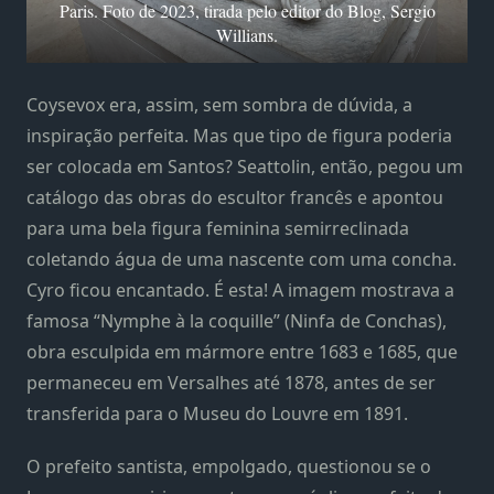
Paris. Foto de 2023, tirada pelo editor do Blog, Sergio
Willians.
Coysevox era, assim, sem sombra de dúvida, a
inspiração perfeita. Mas que tipo de figura poderia
ser colocada em Santos? Seattolin, então, pegou um
catálogo das obras do escultor francês e apontou
para uma bela figura feminina semirreclinada
coletando água de uma nascente com uma concha.
Cyro ficou encantado. É esta! A imagem mostrava a
famosa “Nymphe à la coquille” (Ninfa de Conchas),
obra esculpida em mármore entre 1683 e 1685, que
permaneceu em Versalhes até 1878, antes de ser
transferida para o Museu do Louvre em 1891.
O prefeito santista, empolgado, questionou se o