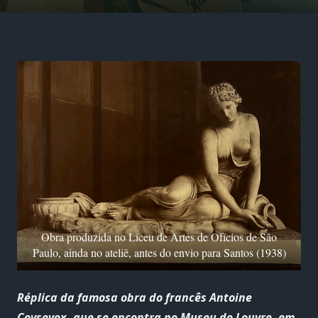
Obra produzida no Liceu de Artes de Ofícios de São
Paulo, ainda no ateliê, antes do envio para Santos (1938)
Réplica da famosa obra do francês Antoine
Coysevox, que se encontra no Museu do Louvre, em