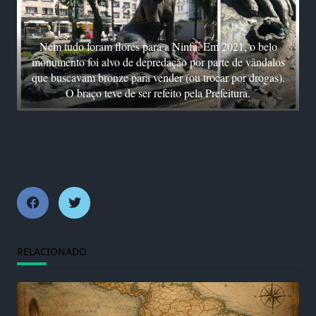
Nem tudo foram flores para a Ninfa. Em 2021, o belo
monumento foi alvo de depredação por parte de vândalos
que buscavam bronze para vender (ou trocar por drogas).
O braço teve de ser refeito pela Prefeitura.
RELACIONADO