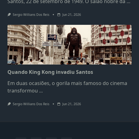
Santos, 22 de setembro de 1949. O salão nobre da
...
Sergio Willians Dos Reis
Jun 21, 2026
Quando King Kong invadiu Santos
Em duas ocasiões, o gorila mais famoso do cinema
transformou
...
Sergio Willians Dos Reis
Jun 21, 2026