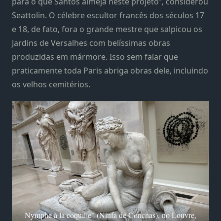
para o que Santos almeja neste projeto”, considerou
Seattolin. O célebre escultor francês dos séculos 17
e 18, de fato, fora o grande mestre que salpicou os
Jardins de Versalhes com belíssimas obras
produzidas em mármore. Isso sem falar que
praticamente toda Paris abriga obras dele, incluindo
os velhos cemitérios.
Nymphe à la coquille” (Ninfa de Conchas), no Louvre,