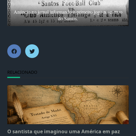
Anúncio no jornal informando o primeiro jogo no campo
do Santos.
RELACIONADO
O santista que imaginou uma América em paz