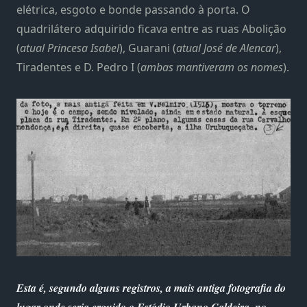
elétrica, esgoto e bonde passando à porta. O
quadrilátero adquirido ficava entre as ruas Abolição
(
atual Princesa Isabel
), Guarani (
atual José de Alencar
),
Tiradentes e D. Pedro I (
ambas mantiveram os nomes
).
Esta é, segundo alguns registros, a mais antiga fotografia do
lugar onde seria erguido o Estádio Urbano Caldeira, no