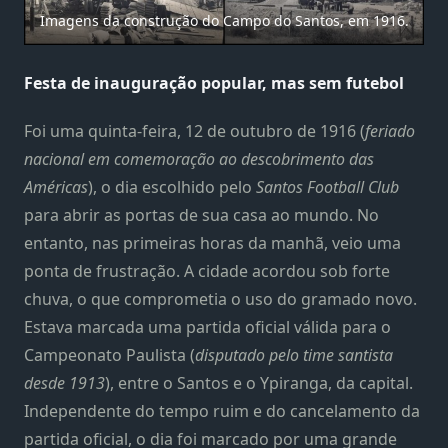
Imagens da construção do Campo do Santos, em 1916.
Festa de inauguração popular, mas sem futebol
Foi uma quinta-feira, 12 de outubro de 1916 (
feriado
nacional em comemoração ao descobrimento das
Américas
), o dia escolhido pelo
Santos Football Club
para abrir as portas de sua casa ao mundo. No
entanto, nas primeiras horas da manhã, veio uma
ponta de frustração. A cidade acordou sob forte
chuva, o que comprometia o uso do gramado novo.
Estava marcada uma partida oficial válida para o
Campeonato Paulista (
disputado pelo time santista
desde 1913
), entre o Santos e o Ypiranga, da capital.
Independente do tempo ruim e do cancelamento da
partida oficial, o dia foi marcado por uma grande