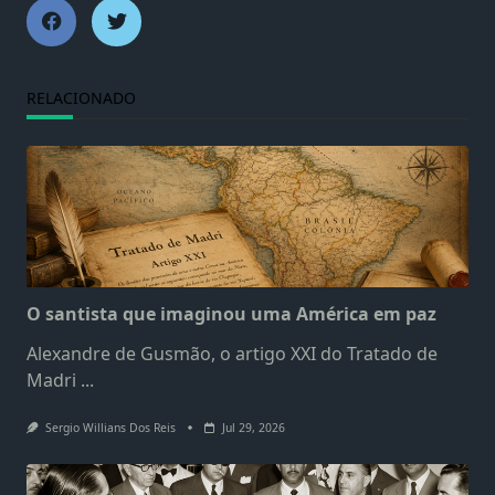
RELACIONADO
O santista que imaginou uma América em paz
Alexandre de Gusmão, o artigo XXI do Tratado de
Madri
...
Sergio Willians Dos Reis
Jul 29, 2026