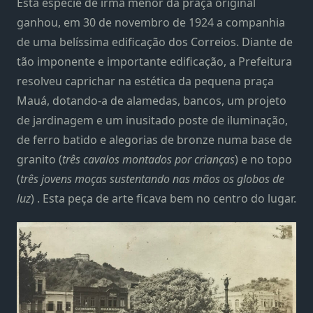
Esta espécie de irmã menor da praça original
ganhou, em 30 de novembro de 1924 a companhia
de uma belíssima edificação dos Correios. Diante de
tão imponente e importante edificação, a Prefeitura
resolveu caprichar na estética da pequena praça
Mauá, dotando-a de alamedas, bancos, um projeto
de jardinagem e um inusitado poste de iluminação,
de ferro batido e alegorias de bronze numa base de
granito (
três cavalos montados por crianças
) e no topo
(
três jovens moças sustentando nas mãos os globos de
luz
) . Esta peça de arte ficava bem no centro do lugar.