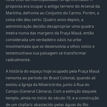
proposta era ocupar o antigo terreno do Arsenal da
Marinha, defronte ao Conjunto do Carmo. Porém, a
coisa não deu certo. Quatro anos depois, a
administração decidiu desapropriar uma quadra
inteira numa das margens da Praça Mauá, então
considerada um verdadeiro oásis na urbe
movimentada que se desenvolvia a olhos vistos e
testemunhava sua paisagem se transformar
radicalmente.
A história do espaço hoje ocupado pela Praça Mauá
remonta ao período do Brasil Colonial, quando ali
existiu a Igreja da Misericórdia, junto à Rua do
Campo (General Câmara). Com a extinção daquele
templo, ainda no início do século 19, e a construção
de um chafariz abastecido pelas águas do Rio