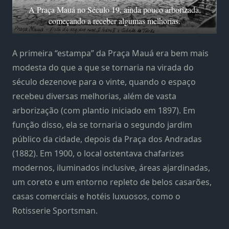
A Praça Mauá no Século 19, ainda pouco arborizada,
começando a receber algumas melhorias.
A primeira “estampa” da Praça Mauá era bem mais
modesta do que a que se tornaria na virada do
século dezenove para o vinte, quando o espaço
recebeu diversas melhorias, além de vasta
arborização (com plantio iniciado em 1897). Em
função disso, ela se tornaria o segundo jardim
público da cidade, depois da Praça dos Andradas
(1882). Em 1900, o local ostentava chafarizes
modernos, iluminados inclusive, áreas ajardinadas,
um coreto e um entorno repleto de belos casarões,
casas comerciais e hotéis luxuosos, como o
Rotisserie Sportsman.