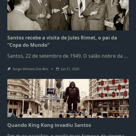
Santos recebe a visita de Jules Rimet, o pai da
“Copa do Mundo”
Santos, 22 de setembro de 1949. O salão nobre da
...
Sergio Willians Dos Reis
Jun 21, 2026
Quando King Kong invadiu Santos
Em duas ocasiões, o gorila mais famoso do cinema