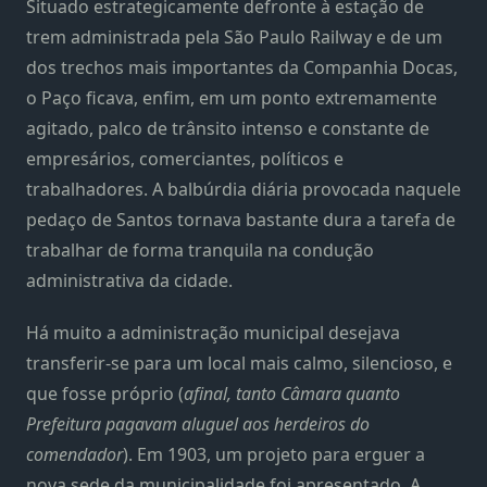
Situado estrategicamente defronte à estação de
trem administrada pela São Paulo Railway e de um
dos trechos mais importantes da Companhia Docas,
o Paço ficava, enfim, em um ponto extremamente
agitado, palco de trânsito intenso e constante de
empresários, comerciantes, políticos e
trabalhadores. A balbúrdia diária provocada naquele
pedaço de Santos tornava bastante dura a tarefa de
trabalhar de forma tranquila na condução
administrativa da cidade.
Há muito a administração municipal desejava
transferir-se para um local mais calmo, silencioso, e
que fosse próprio (
afinal, tanto Câmara quanto
Prefeitura pagavam aluguel aos herdeiros do
comendador
). Em 1903, um projeto para erguer a
nova sede da municipalidade foi apresentado. A