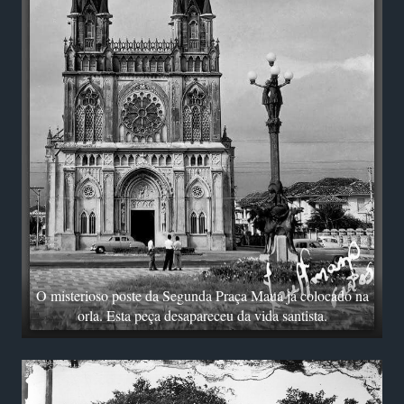
O misterioso poste da Segunda Praça Mauá já colocado na
orla. Esta peça desapareceu da vida santista.