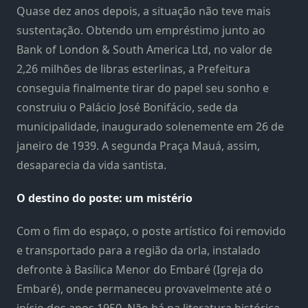
Quase dez anos depois, a situação não teve mais
sustentação. Obtendo um empréstimo junto ao
Bank of London & South America Ltd, no valor de
2,26 milhões de libras esterlinas, a Prefeitura
conseguia finalmente tirar do papel seu sonho e
construiu o Palácio José Bonifácio, sede da
municipalidade, inaugurado solenemente em 26 de
janeiro de 1939. A segunda Praça Mauá, assim,
desaparecia da vida santista.
O destino do poste: um mistério
Com o fim do espaço, o poste artístico foi removido
e transportado para a região da orla, instalado
defronte à Basílica Menor do Embaré (Igreja do
Embaré), onde permaneceu provavelmente até o
início dos anos 1950. Não há na literatura histórica