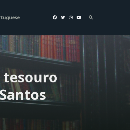
rtuguese
 tesouro
 Santos