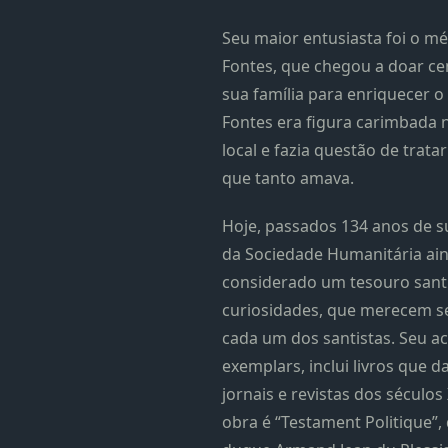
Seu maior entusiasta foi o m
Fontes, que chegou a doar cen
sua família para enriquecer o 
Fontes era figura carimbada n
local e fazia questão de trata
que tanto amava.
Hoje, passados 134 anos de su
da Sociedade Humanitária ai
considerado um tesouro santis
curiosidades, que merecem s
cada um dos santistas. Seu ac
exemplars, inclui livros que d
jornais e revistas dos séculos 
obra é “Testament Politique”, 