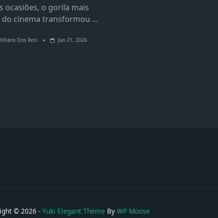
 ocasiões, o gorila mais
 do cinema transformou
...
illians Dos Reis
Jun 21, 2026
ight © 2026 -
Yuki Elegant Theme
By
WP Moose