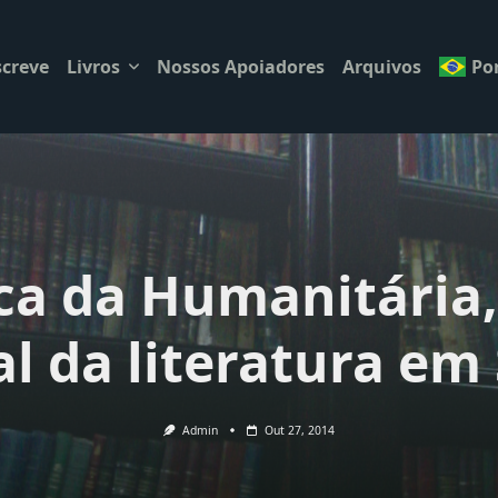
creve
Livros
Nossos Apoiadores
Arquivos
Po
eca da Humanitária,
al da literatura em
Admin
Out 27, 2014