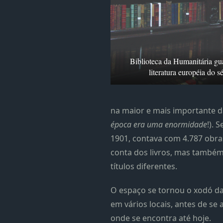
Biblioteca da Humanitária gu
literatura européia do 
na maior e mais importante da 
época era uma enormidade
!). 
1901, contava com 4.787 obras
conta dos livros, mas também 
títulos diferentes.
O espaço se tornou o xodó da
em vários locais, antes de se 
onde se encontra até hoje.