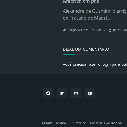
América em paz
Alexandre de Gusmão, o artig
do Tratado de Madri
...
Sergio Willians Dos Reis
Jul 29, 20
DEIXE UM COMENTÁRIO
Você precisa fazer o
login
para pub
Quem Escreve
Livros
Nossos Apoiadores