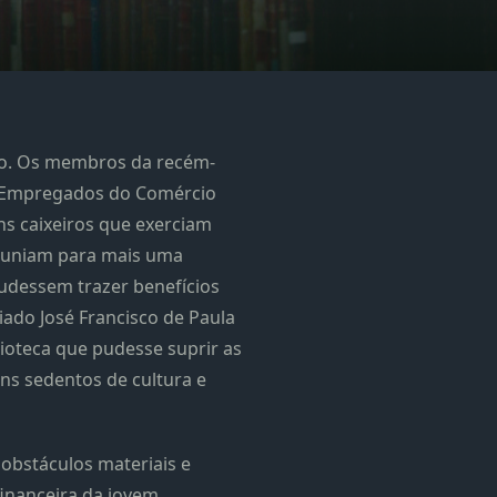
do. Os membros da recém-
 Empregados do Comércio
ns caixeiros que exerciam
reuniam para mais uma
pudessem trazer benefícios
iado José Francisco de Paula
lioteca que pudesse suprir as
ens sedentos de cultura e
 obstáculos materiais e
financeira da jovem