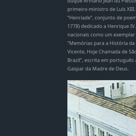
duque Armand Jean du Plessis,
primeiro-ministro de Luís XIII
“Henriade”, conjunto de poem
1778) dedicado a Henrique IV
nacionais como um exemplar 
“Memórias para a História da
Vicente, Hoje Chamada de São
Brazil”, escrita em português 
Gaspar da Madre de Deus.