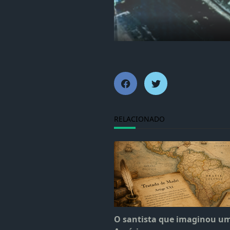
RELACIONADO
O santista que imaginou u