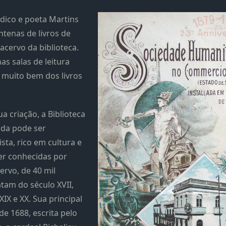
édico e poeta Martins
tenas de livros de
acervo da biblioteca.
as salas de leitura
r muito bem dos livros
a criação, a Biblioteca
nda pode ser
ta, rico em cultura e
er conhecidas por
ervo, de 40 mil
atam do século XVII,
XIX e XX. Sua principal
de 1688, escrita pelo