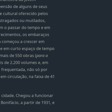
eensão de alguns de seus
 cultural oferecido pelos
estragados ou mutilados,
om o passar do tempo e em
arecimentos, os embaraços
ca começou a crescer em
se em curto espaço de tempo
 mais de 550 obras (
para a
ais de 2.200 volumes e, em
e frequentada, não só por
em circulação, na faixa de 41
 cidade. Chegou a funcionar
Bonifácio, a partir de 1931, e