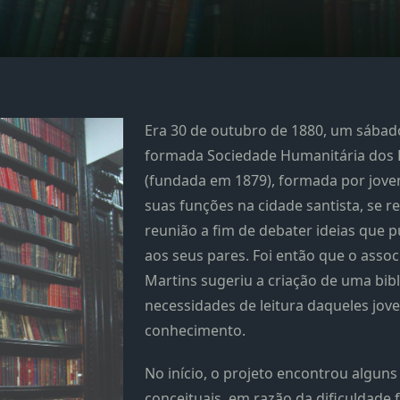
Era 30 de outubro de 1880, um sába
formada Sociedade Humanitária dos
(fundada em 1879), formada por jove
suas funções na cidade santista, se 
reunião a fim de debater ideias que 
aos seus pares. Foi então que o assoc
Martins sugeriu a criação de uma bib
necessidades de leitura daqueles jov
conhecimento.
No início, o projeto encontrou alguns
conceituais, em razão da dificuldade 