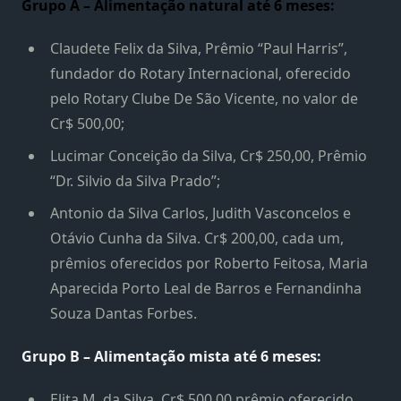
Grupo A – Alimentação natural até 6 meses:
Claudete Felix da Silva, Prêmio “Paul Harris”,
fundador do Rotary Internacional, oferecido
pelo Rotary Clube De São Vicente, no valor de
Cr$ 500,00;
Lucimar Conceição da Silva, Cr$ 250,00, Prêmio
“Dr. Silvio da Silva Prado”;
Antonio da Silva Carlos, Judith Vasconcelos e
Otávio Cunha da Silva. Cr$ 200,00, cada um,
prêmios oferecidos por Roberto Feitosa, Maria
Aparecida Porto Leal de Barros e Fernandinha
Souza Dantas Forbes.
Grupo B – Alimentação mista até 6 meses:
Elita M. da Silva. Cr$ 500,00 prêmio oferecido