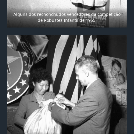
Alguns dos rechonchudos vencedores da competição
de Robustez Infantil de 1955.