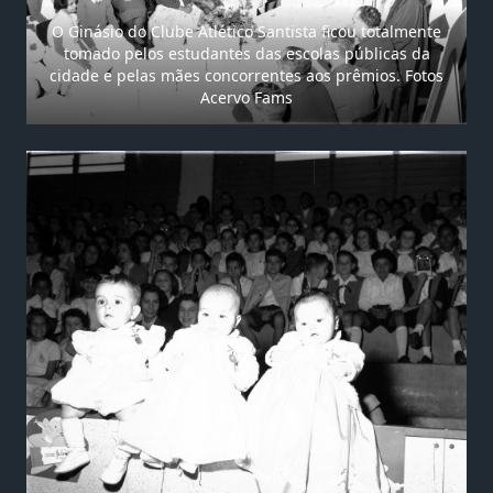
O Ginásio do Clube Atlético Santista ficou totalmente
tomado pelos estudantes das escolas públicas da
cidade e pelas mães concorrentes aos prêmios. Fotos
Acervo Fams