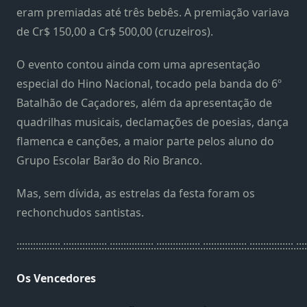
eram premiadas até três bebês. A premiação variava
de Cr$ 150,00 a Cr$ 500,00 (cruzeiros).
O evento contou ainda com uma apresentação
especial do Hino Nacional, tocado pela banda do 6º
Batalhão de Caçadores, além da apresentação de
quadrilhas musicais, declamações de poesias, dança
flamenca e canções, a maior parte pelos aluno do
Grupo Escolar Barão do Rio Branco.
Mas, sem dívida, as estrelas da festa foram os
rechonchudos santistas.
::::::::::::::::.::::::::::::::::.::::::::::::::::.::::::::::::::::.::::::::::::::::.::::::::::::::::.::::
Os Vencedores