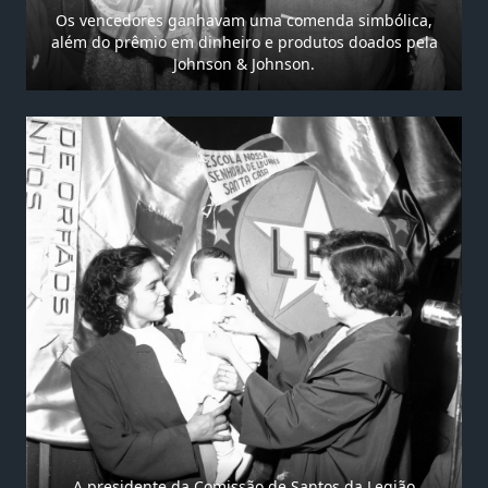
Os vencedores ganhavam uma comenda simbólica,
além do prêmio em dinheiro e produtos doados pela
Johnson & Johnson.
A presidente da Comissão de Santos da Legião