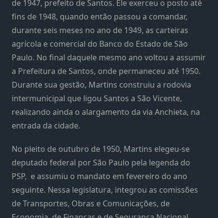
de 1947, prefeito de Santos. Ele exerceu o posto até
fins de 1948, quando então passou a comandar,
durante seis meses no ano de 1949, as carteiras
agrícola e comercial do Banco do Estado de São
Paulo. No final daquele mesmo ano voltou a assumir
a Prefeitura de Santos, onde permaneceu até 1950.
Durante sua gestão, Martins construiu a rodovia
intermunicipal que ligou Santos a São Vicente,
realizando ainda o alargamento da via Anchieta, na
entrada da cidade.
No pleito de outubro de 1950, Martins elegeu-se
deputado federal por São Paulo pela legenda do
PSP, e assumiu o mandato em fevereiro do ano
seguinte. Nessa legislatura, integrou as comissões
de Transportes, Obras e Comunicações, de
Economia, de Finanças e de Segurança Nacional.