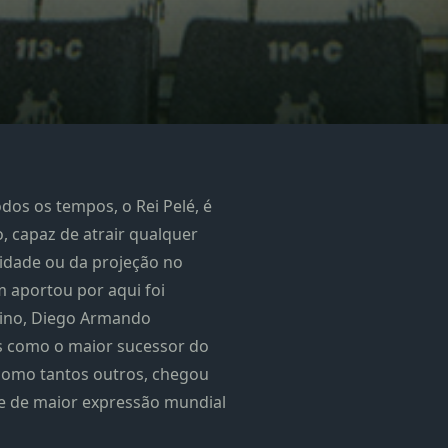
dos os tempos, o Rei Pelé, é
, capaz de atrair qualquer
idade ou da projeção no
m aportou por aqui foi
ino, Diego Armando
s como o maior sucessor do
, como tantos outros, chegou
me de maior expressão mundial