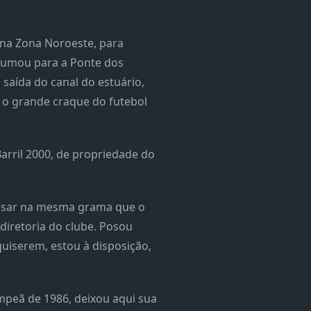
 na Zona Noroeste, para
 rumou para a Ponte dos
 saída do canal do estuário,
r o grande craque do futebol
arril 2000, de propriedade do
e pisar na mesma grama que o
 diretoria do clube. Posou
 quiserem, estou à disposição,
ampeã de 1986, deixou aqui sua