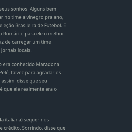
 seus sonhos. Alguns bem
r no time alvinegro praiano,
leção Brasileira de Futebol. E
o Romário, para ele o melhor
az de carregar um time
jornais locais.
mo era conhecido Maradona
elé, talvez para agradar os
a assim, disse que seu
lé que ele realmente era o
da italiana) sequer nos
 crédito. Sorrindo, disse que