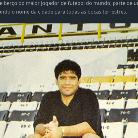
me berço do maior jogador de futebol do mundo, parte de 
ando o nome da cidade para todas as bocas terrestres.