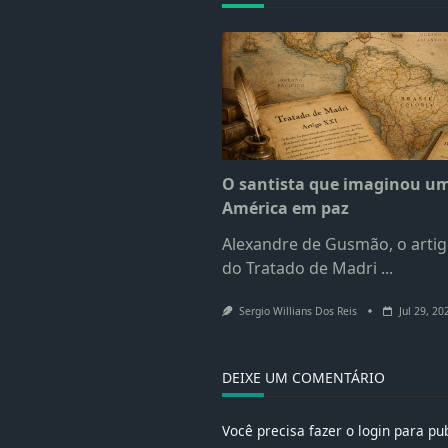
O santista que imaginou u
América em paz
Alexandre de Gusmão, o artig
do Tratado de Madri
...
Sergio Willians Dos Reis
Jul 29, 20
DEIXE UM COMENTÁRIO
Você precisa fazer o
login
para pub