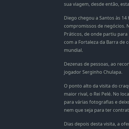
sua viagem, desde então, est
Diego chegou a Santos às 14 
compromissos de negócios. No
Práticos, de onde partiu para
com a Fortaleza da Barra de c
mundial.
Dezenas de pessoas, ao recon
jogador Serginho Chulapa.
O ponto alto da visita do cra
maior rival, o Rei Pelé. No l
para várias fotografias e deix
nem que seja para ter contrat
Dias depois desta visita, a o