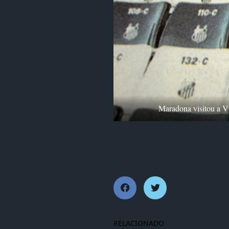
Maradona visitou a Vi
RELACIONADO