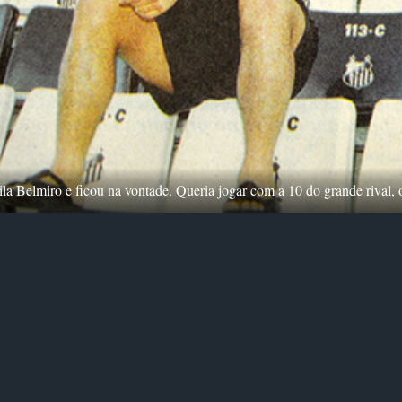
la Belmiro e ficou na vontade. Queria jogar com a 10 do grande rival, 