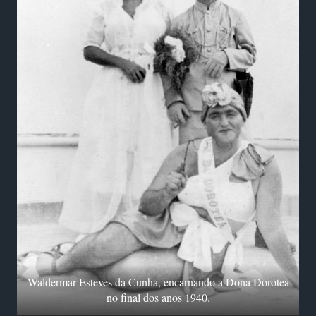
Waldermar Esteves da Cunha, encarnando a Dona Dorotea
no final dos anos 1940.