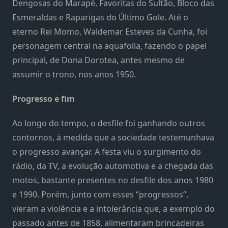
Dengosas do Marapé, Favoritas do Sultão, Bloco das
Esmeraldas e Raparigas do Último Gole. Até o
eterno Rei Momo, Waldemar Esteves da Cunha, foi
personagem central na aquafolia, fazendo o papel
principal, de Dona Dorotea, antes mesmo de
assumir o trono, nos anos 1950.
Progresso e fim
Ao longo do tempo, o desfile foi ganhando outros
contornos, à medida que a sociedade testemunhava
o progresso avançar. A festa viu o surgimento do
rádio, da TV, a evolução automotiva e a chegada das
motos, bastante presentes no desfile dos anos 1980
e 1990. Porém, junto com esses “progressos”,
vieram a violência e a intolerância que, a exemplo do
passado antes de 1858, alimentaram brincadeiras