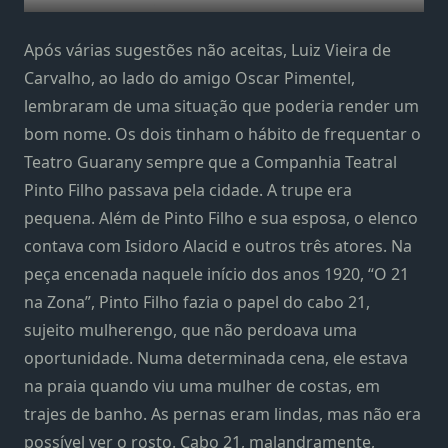
Após várias sugestões não aceitas, Luiz Vieira de
Carvalho, ao lado do amigo Oscar Pimentel,
lembraram de uma situação que poderia render um
bom nome. Os dois tinham o hábito de frequentar o
Teatro Guarany sempre que a Companhia Teatral
Pinto Filho passava pela cidade. A trupe era
pequena. Além de Pinto Filho e sua esposa, o elenco
contava com Isidoro Alacid e outros três atores. Na
peça encenada naquele início dos anos 1920, “O 21
na Zona”, Pinto Filho fazia o papel do cabo 21,
sujeito mulherengo, que não perdoava uma
oportunidade. Numa determinada cena, ele estava
na praia quando viu uma mulher de costas, em
trajes de banho. As pernas eram lindas, mas não era
possível ver o rosto. Cabo 21, malandramente,