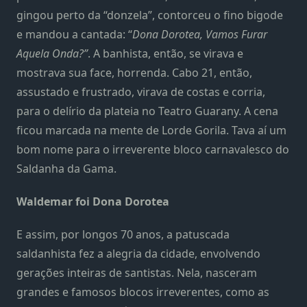
gingou perto da “donzela”, contorceu o fino bigode
e mandou a cantada: “
Dona Dorotea, Vamos Furar
Aquela Onda?”
. A banhista, então, se virava e
mostrava sua face, horrenda. Cabo 21, então,
assustado e frustrado, virava de costas e corria,
para o delírio da plateia no Teatro Guarany. A cena
ficou marcada na mente de Lorde Gorila. Tava aí um
bom nome para o irreverente bloco carnavalesco do
Saldanha da Gama.
Waldemar foi Dona Dorotea
E assim, por longos 70 anos, a patuscada
saldanhista fez a alegria da cidade, envolvendo
gerações inteiras de santistas. Nela, nasceram
grandes e famosos blocos irreverentes, como as