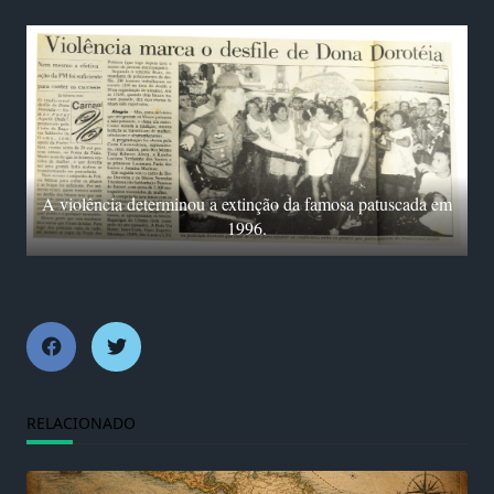
A violência determinou a extinção da famosa patuscada em
1996.
RELACIONADO