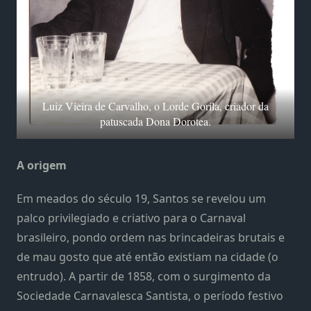
Luiz Vieira de Carvalho, o Lorde Gorila, criador da
patuscada Dona Dorotea.
A origem
Em meados do século 19, Santos se revelou um
palco privilegiado e criativo para o Carnaval
brasileiro, pondo ordem nas brincadeiras brutais e
de mau gosto que até então existiam na cidade (o
entrudo). A partir de 1858, com o surgimento da
Sociedade Carnavalesca Santista, o período festivo