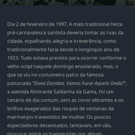
Dia 2 de fevereiro de 1997. A mais tradicional festa
pré-carnavalesca santista deveria tomar as ruas da
cidade, espalhando alegria e irreverência, como
tradicionalmente fazia desde o longínquo ano de
1923. Tudo estava previsto para ocorrer conforme o
velho
script
naquele domingo ensolarado, mas, o
que se viu no costumeiro palco da famosa
patuscada “
Dona Dorotea, Vamos Furar Aquela Onda?
”,
a avenida Almirante Saldanha da Gama, foi um
cenário de dia comum, sem as cores vibrantes e os
brilhos exagerados das roupas de centenas de
marmanjos travestidos de mulher. Os poucos
espectadores desavisados, tentavam, em vão,
procurar entre os transeuntes por algum