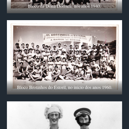
Bloco da Dona Dorotea, nos anos 1940.
Bloco Brotinhos do Estoril, no inicio dos anos 1960.