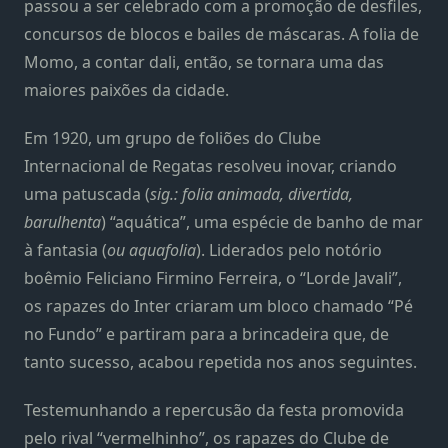
passou a ser celebrado com a promoção de desfiles,
concursos de blocos e bailes de máscaras. A folia de
Momo, a contar dali, então, se tornara uma das
maiores paixões da cidade.
Em 1920, um grupo de foliões do Clube
Internacional de Regatas resolveu inovar, criando
uma patuscada (
sig.: folia animada, divertida,
barulhenta
) “aquática”, uma espécie de banho de mar
à fantasia (
ou aquafolia
). Liderados pelo notório
boêmio Feliciano Firmino Ferreira, o “Lorde Javali”,
os rapazes do Inter criaram um bloco chamado “Pé
no Fundo” e partiram para a brincadeira que, de
tanto sucesso, acabou repetida nos anos seguintes.
Testemunhando a repercusão da festa promovida
pelo rival “vermelhinho”, os rapazes do Clube de