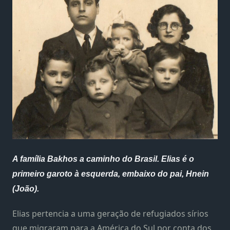
A família Bakhos a caminho do Brasil. Elias é o
primeiro garoto à esquerda, embaixo do pai, Hnein
(João).
Elias pertencia a uma geração de refugiados sírios
que migraram para a América do Sul por conta dos