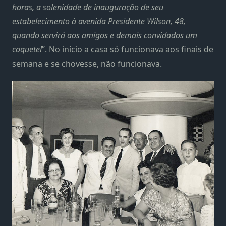
horas, a solenidade de inauguração de seu
estabelecimento à avenida Presidente Wilson, 48,
quando servirá aos amigos e demais convidados um
coquetel
”. No início a casa só funcionava aos finais de
semana e se chovesse, não funcionava.