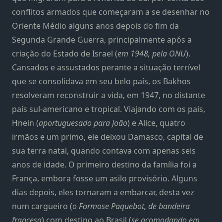
conflitos armados que começaram a se desenhar no
Oriente Médio alguns anos depois do fim da
Segunda Grande Guerra, principalmente após a
criação do Estado de Israel (
em 1948, pela ONU
).
Cansados e assustados perante a situação terrível
que se consolidava em seu belo país, os Bakhos
resolveram reconstruir a vida, em 1947, no distante
país sul-americano e tropical. Viajando com os pais,
Hnein (
aportuguesado para João
) e Alice, quatro
irmãos e um primo, ele deixou Damasco, capital de
sua terra natal, quando contava com apenas seis
anos de idade. O primeiro destino da família foi a
França, embora fosse um asilo provisório. Alguns
dias depois, eles tornaram a embarcar, desta vez
num cargueiro (
o Formose Paquebot, de bandeira
francesa
) com destino ao Brasil (
se acomodando em