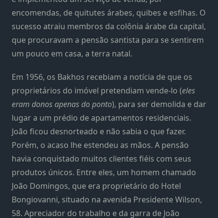
encomendas, de quitutes árabes, quibes e esfihas. O
sucesso atraiu membros da colônia árabe da capital,
que procuravam a pensão santista para se sentirem
um pouco em casa, a terra natal.
Em 1956, os Bakhos recebiam a notícia de que os
proprietários do imóvel pretendiam vende-lo (
eles
eram donos apenas do ponto
), para ser demolida e dar
lugar a um prédio de apartamentos residenciais.
João ficou desnorteado e não sabia o que fazer.
Porém, o acaso lhe estendeu as mãos. A pensão
havia conquistado muitos clientes fiéis com seus
produtos únicos. Entre eles, um homem chamado
João Domingos, que era proprietário do Hotel
Bongiovanni, situado na avenida Presidente Wilson,
58. Apreciador do trabalho e da garra de João