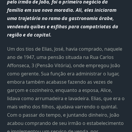
pelo irmão de João, foi o primeiro negócio da
família em sua nova moradia. Ali, eles iniciaram
uma trajetória no ramo da gastronomia árabe,
vendendo quibes e esfihas para compatriotas da
região e da capital.
Um dos tios de Elias, José, havia comprado, naquele
ano de 1947, uma pensão situada na Rua Carlos
Affonseca, 3 (Pensão Vitória), onde empregou João
como gerente. Sua função era administrar o lugar,
embora também acabasse fazendo as vezes de
garçom e cozinheiro, enquanto a esposa, Alice,
lidava como arrumadeira e lavadeira. Elias, que era o
mais velho dos filhos, ajudava varrendo o quintal.
Com o passar do tempo, e juntando dinheiro, João
acabou comprando de seu irmão o estabelecimento
e implementou um serviço de venda, por