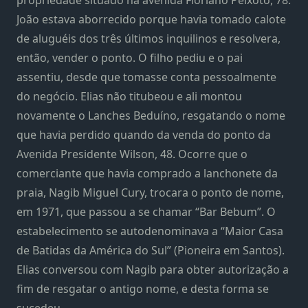
propriedade situado na avenida Floriano Peixoto, 78.
João estava aborrecido porque havia tomado calote
de aluguéis dos três últimos inquilinos e resolvera,
então, vender o ponto. O filho pediu e o pai
assentiu, desde que tomasse conta pessoalmente
do negócio. Elias não titubeou e ali montou
novamente o Lanches Beduíno, resgatando o nome
que havia perdido quando da venda do ponto da
Avenida Presidente Wilson, 48. Ocorre que o
comerciante que havia comprado a lanchonete da
praia, Nagib Miguel Cury, trocara o ponto de nome,
em 1971, que passou a se chamar “Bar Bebum”. O
estabelecimento se autodenominava a “Maior Casa
de Batidas da América do Sul” (Pioneira em Santos).
Elias conversou com Nagib para obter autorização a
fim de resgatar o antigo nome, e desta forma se