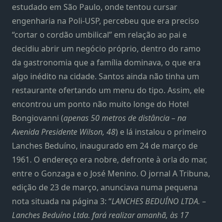
estudado em São Paulo, onde tentou cursar
engenharia na Poli-USP, percebeu que era preciso
“cortar o cordão umbilical” em relação ao pai e
decidiu abrir um negócio próprio, dentro do ramo
da gastronomia que a família dominava, o que era
algo inédito na cidade. Santos ainda não tinha um
restaurante ofertando um menu do tipo. Assim, ele
encontrou um ponto não muito longe do Hotel
Bongiovanni (
apenas 50 metros de distância – na
Avenida Presidente Wilson, 48
) e lá instalou o primeiro
Lanches Beduíno, inaugurado em 24 de março de
1961. O endereço era nobre, defronte à orla do mar,
entre o Gonzaga e o José Menino. O jornal A Tribuna,
edição de 23 de março, anunciava numa pequena
nota situada na página 3: “
LANCHES BEDUÍNO LTDA. –
Lanches Beduíno Ltda. fará realizar amanhã, às 17