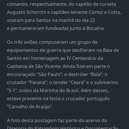
comando, respectivamente, do capitão de corveta
Augusto Schorcht e capitães-tenente Cortez e Cotta,
voaram para Santos na manhã do dia 22
e permaneceram fundeadas junto à Bocaina.
Os três aviões compuseram um grupo de
equipamentos de guerra que desfilaram na Baia de
Santos em homenagem ao IV Centenário da
Capitania de São Vicente. Ainda fizeram parte o
encouraçado “São Paulo”; o destróier “Baía”; o
cruzador “Paraná”; o tender “Ceará” e o submarino
“S-1”, todos da Marinha do Brasil. Além desses,
esteve presente na festa o cruzador português
“Carvalho de Araújo”.
A foto desta postagem faz parte do acervo da
Diretoria do Patrimônio Histórico e Documentação