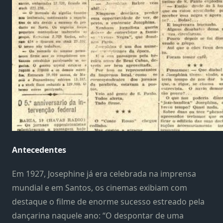
Antecedentes
Em 1927, Josephine já era celebrada na imprensa
mundial e em Santos, os cinemas exibiam com
destaque o filme de enorme sucesso estreado pela
dançarina naquele ano: “O despontar de uma