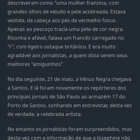
descreveram como “uma mulher franzina, com
grandes olhos de veludo e pele acobreada. Estava
vestida, da cabeça aos pés de vermelho fosco.
Apenas ao pescoço trazia uma pele de cor negra.
Risonha e afável, falava um francês carregado no
“r”, com ligeiro sotaque britânico. E era muito
agradável aos jornalistas, a quem dizia serem seus
melhores “amiguinhos”
No dia seguinte, 21 de maio, a Vênus Negra chegava
a Santos. E lá foram novamente os repórteres dos
principais jornais de São Paulo ao armazém 17 do
Porto de Santos, sonhando em entrevistar, desta vez
de verdade, a celebrada artista.
No entanto os jornalistas foram surpreendidos, mas
desta vez com a informação de que a Josephine não