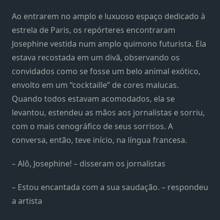
Ao entrarem no amplo e luxuoso espaço dedicado à
estrela de Paris, os repórteres encontraram
Josephine vestida num amplo quimono futurista. Ela
estava recostada em um divã, observando os
convidados como se fosse um belo animal exótico,
envolto em um “cocktaille” de cores malucas.
Quando todos estavam acomodados, ela se
levantou, estendeu as mãos aos jornalistas e sorriu,
com o mais cenográfico de seus sorrisos. A
conversa, então, teve início, na língua francesa.
– Alô, Josephine! – disseram os jornalistas
– Estou encantada com a sua saudação. – respondeu
a artista