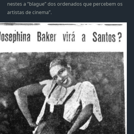
nestes a “blague” dos ordenados que percebem os
artistas de cinema”.