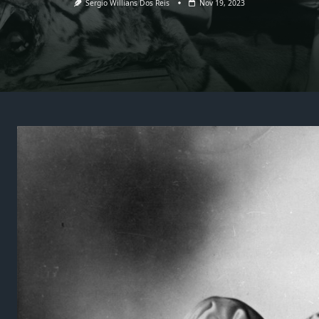
Sergio Willians Dos Reis
Nov 19, 2023