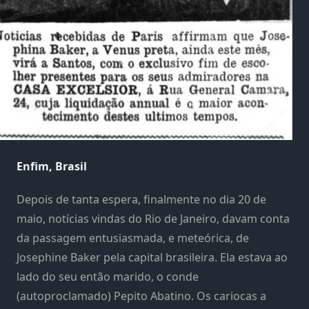
Enfim, Brasil
Depois de tanta espera, finalmente no dia 20 de
maio, notícias vindas do Rio de Janeiro, davam conta
da passagem entusiasmada, e meteórica, de
Josephine Baker pela capital brasileira. Ela estava ao
lado do seu então marido, o conde
(autoproclamado) Pepito Abatino. Os cariocas a