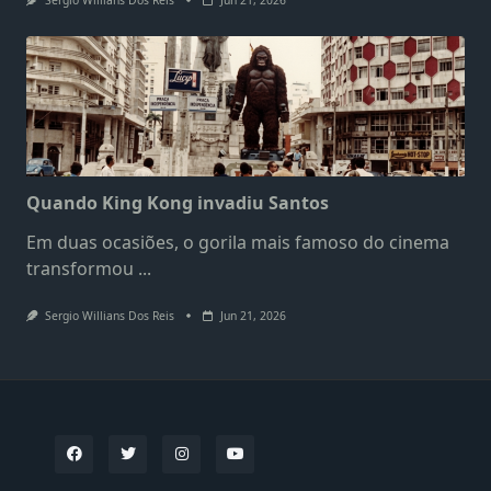
Sergio Willians Dos Reis
Jun 21, 2026
Quando King Kong invadiu Santos
Em duas ocasiões, o gorila mais famoso do cinema
transformou
...
Sergio Willians Dos Reis
Jun 21, 2026