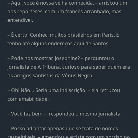
– Aqui, você é nossa velha conhecida. – arriscou um
dos repórteres, com um francês arranhado, mas
entendível.
– É certo. Conheci muitos brasileiros em Paris. E
tenho até alguns endereços aqui de Santos.
– Pode nos mostrar, Josephine? – perguntou o
jornalista de A Tribuna, curioso para saber quem era
os amigos santistas da Vênus Negra.
– Oh! Não… Seria uma indiscrição. – ela retrucou
com amabilidade.
– Você faz bem. – respondeu o mesmo jornalista.
– Posso adiantar apenas que se trata de nomes
respeitáveis. – emendou a artista com um sorriso no