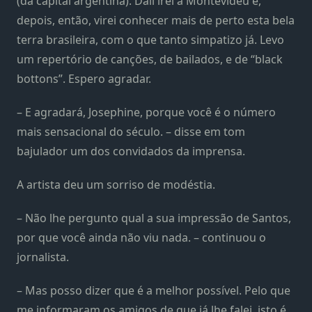
(da capital argentina). Dali irei à Montevidéu e,
depois, então, virei conhecer mais de perto esta bela
terra brasileira, com o que tanto simpatizo já. Levo
um repertório de canções, de bailados, e de “black
bottons”. Espero agradar.
– E agradará, Josephine, porque você é o número
mais sensacional do século. – disse em tom
bajulador um dos convidados da imprensa.
A artista deu um sorriso de modéstia.
– Não lhe pergunto qual a sua impressão de Santos,
por que você ainda não viu nada. – continuou o
jornalista.
– Mas posso dizer que é a melhor possível. Pelo que
me informaram os amigos de que já lhe falei, isto é