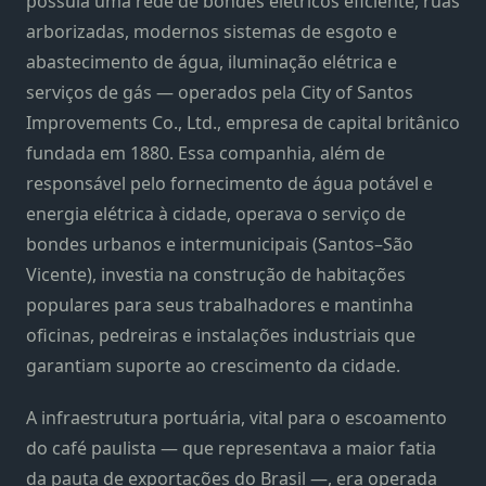
possuía uma rede de bondes elétricos eficiente, ruas
arborizadas, modernos sistemas de esgoto e
abastecimento de água, iluminação elétrica e
serviços de gás — operados pela City of Santos
Improvements Co., Ltd., empresa de capital britânico
fundada em 1880. Essa companhia, além de
responsável pelo fornecimento de água potável e
energia elétrica à cidade, operava o serviço de
bondes urbanos e intermunicipais (Santos–São
Vicente), investia na construção de habitações
populares para seus trabalhadores e mantinha
oficinas, pedreiras e instalações industriais que
garantiam suporte ao crescimento da cidade.
A infraestrutura portuária, vital para o escoamento
do café paulista — que representava a maior fatia
da pauta de exportações do Brasil —, era operada