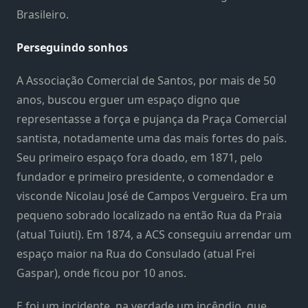
Brasileiro.
Perseguindo sonhos
A Associação Comercial de Santos, por mais de 50
anos, buscou erguer um espaço digno que
representasse a força e pujança da Praça Comercial
santista, notadamente uma das mais fortes do país.
Seu primeiro espaço fora doado, em 1871, pelo
fundador e primeiro presidente, o comendador e
visconde Nicolau José de Campos Vergueiro. Era um
pequeno sobrado localizado na então Rua da Praia
(atual Tuiuti). Em 1874, a ACS conseguiu arrendar um
espaço maior na Rua do Consulado (atual Frei
Gaspar), onde ficou por 10 anos.
E foi um incidente, na verdade um incêndio, que