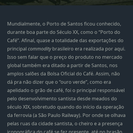
Mundialmente, o Porto de Santos ficou conhecido,
durante boa parte do Século XX, como o “Porto do
Café”. Afinal, quase a totalidade das exportações do
principal
commodity
brasileiro era realizada por aqui.
Isso sem falar que o preço do produto no mercado
global também era ditado a partir de Santos, nos
amplos salões da Bolsa Oficial do Café. Assim, não
dá pra não dizer que o “ouro verde”, como era
apelidado o grão de café, foi o principal responsável
pelo desenvolvimento santista desde meados do
século XIX, sobretudo quando do início da operação
da ferrovia (a São Paulo Railway). Por onde se olhava
pelas ruas da cidade santista, o cheiro e a presença
iconográfica do café se fez presente, até no brasão