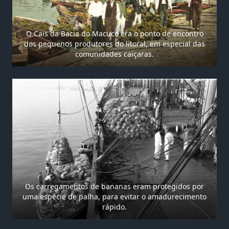
O Cais da Bacia do Macuco era o ponto de encontro
dos pequenos produtores do litoral, em especial das
comunidades caiçaras.
Os carregamentos de bananas eram protegidos por
uma espécie de palha, para evitar o amadurecimento
rápido.